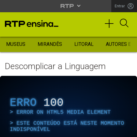
Entrar
MUSEUS
MIRANDÊS
LITORAL
AUTORES ES
Descomplicar a Linguagem
ERRO
100
ERROR ON HTML5 MEDIA ELEMENT
ESTE CONTEÚDO ESTÁ NESTE MOMENTO
INDISPONÍVEL