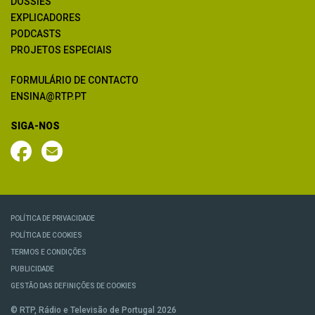
DOSSIÊS
EXPLICADORES
PODCASTS
PROJETOS ESPECIAIS
FORMULÁRIO DE CONTACTO
ENSINA@RTP.PT
SIGA-NOS
POLÍTICA DE PRIVACIDADE
POLÍTICA DE COOKIES
TERMOS E CONDIÇÕES
PUBLICIDADE
GESTÃO DAS DEFINIÇÕES DE COOKIES
© RTP, Rádio e Televisão de Portugal 2026