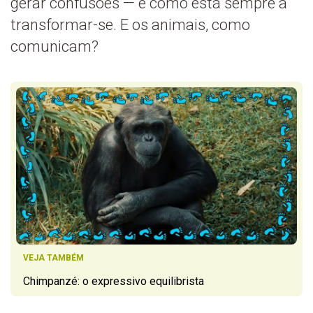
gerar confusões — e como está sempre a
transformar-se. E os animais, como
comunicam?
VEJA TAMBÉM
Chimpanzé: o expressivo equilibrista