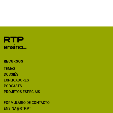
RECURSOS
TEMAS
DOSSIÊS
EXPLICADORES
PODCASTS
PROJETOS ESPECIAIS
FORMULÁRIO DE CONTACTO
ENSINA@RTP.PT