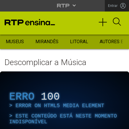
Entrar
MUSEUS
MIRANDÊS
LITORAL
AUTORES ES
Descomplicar a Música
ERRO
100
ERROR ON HTML5 MEDIA ELEMENT
ESTE CONTEÚDO ESTÁ NESTE MOMENTO
INDISPONÍVEL