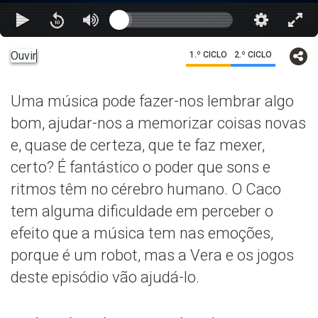
Ouvir
1.º CICLO
2.º CICLO
Uma música pode fazer-nos lembrar algo
bom, ajudar-nos a memorizar coisas novas
e, quase de certeza, que te faz mexer,
certo? É fantástico o poder que sons e
ritmos têm no cérebro humano. O Caco
tem alguma dificuldade em perceber o
efeito que a música tem nas emoções,
porque é um robot, mas a Vera e os jogos
deste episódio vão ajudá-lo.