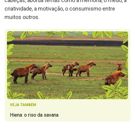
cabeças, aborda temas como a memória, o medo, a
criatividade, a motivação, o consumismo entre
muitos outros.
VEJA TAMBÉM
Hiena: o riso da savana