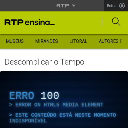
Entrar
MUSEUS
MIRANDÊS
LITORAL
AUTORES ES
Descomplicar o Tempo
ERRO
100
ERROR ON HTML5 MEDIA ELEMENT
ESTE CONTEÚDO ESTÁ NESTE MOMENTO
INDISPONÍVEL