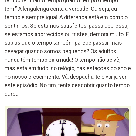
tempo tem tanto tempo quanto tempo o tempo
tem.” A lengalenga conta a verdade. Ou seja, ou
tempo é sempre igual. A diferença está em como o
sentimos. Se estamos satisfeitos, passa depressa,
se estamos aborrecidos ou tristes, demora muito. E
sabias que o tempo também parece passar mais
devagar quando somos pequenos? Os adultos
nunca têm tempo para nada! O tempo não se vê,
mas está em tudo: no relógio, nas estações do ano e
no nosso crescimento. Vá, despacha-te e vai já ver
este episódio. No fim, tenta descobrir quanto tempo
durou.