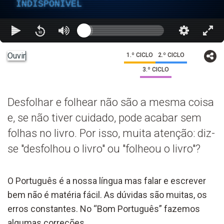
INDISPONÍVEL
Ouvir
1.º CICLO
2.º CICLO
3.º CICLO
Desfolhar e folhear não são a mesma coisa
e, se não tiver cuidado, pode acabar sem
folhas no livro. Por isso, muita atenção: diz-
se "desfolhou o livro" ou "folheou o livro"?
O Português é a nossa língua mas falar e escrever
bem não é matéria fácil. As dúvidas são muitas, os
erros constantes. No “Bom Português” fazemos
algumas correções.