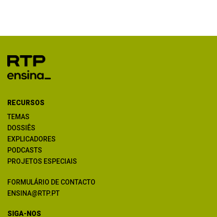
RECURSOS
TEMAS
DOSSIÊS
EXPLICADORES
PODCASTS
PROJETOS ESPECIAIS
FORMULÁRIO DE CONTACTO
ENSINA@RTP.PT
SIGA-NOS