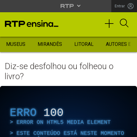
Entrar
MUSEUS
MIRANDÊS
LITORAL
AUTORES ES
Diz-se desfolhou ou folheou o
livro?
ERRO
100
ERROR ON HTML5 MEDIA ELEMENT
ESTE CONTEÚDO ESTÁ NESTE MOMENTO