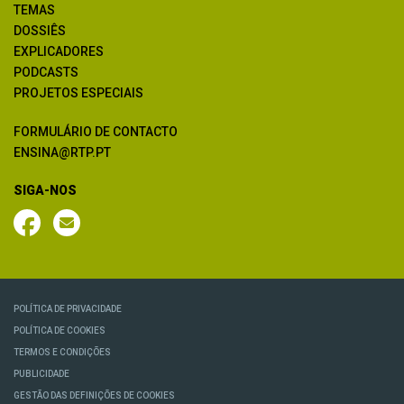
TEMAS
DOSSIÊS
EXPLICADORES
PODCASTS
PROJETOS ESPECIAIS
FORMULÁRIO DE CONTACTO
ENSINA@RTP.PT
SIGA-NOS
POLÍTICA DE PRIVACIDADE
POLÍTICA DE COOKIES
TERMOS E CONDIÇÕES
PUBLICIDADE
GESTÃO DAS DEFINIÇÕES DE COOKIES