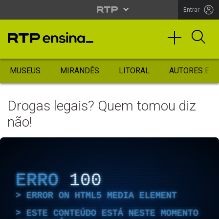
Entrar
MUSEUS
MIRANDÊS
LITORAL
AUTORES ES
Drogas legais? Quem tomou diz
não!
ERRO
100
ERROR ON HTML5 MEDIA ELEMENT
ESTE CONTEÚDO ESTÁ NESTE MOMENTO