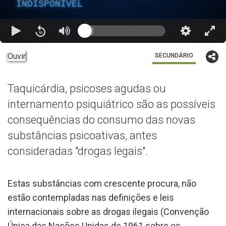
INDISPONÍVEL
Ouvir
SECUNDÁRIO
Taquicárdia, psicoses agudas ou
internamento psiquiátrico são as possíveis
consequências do consumo das novas
substâncias psicoativas, antes
consideradas "drogas legais".
Estas substâncias com crescente procura, não
estão contempladas nas definições e leis
internacionais sobre as drogas ilegais (Convenção
Única das Nações Unidas de 1961 sobre os