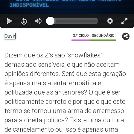
INDISPONÍVEL
Ouvir
3.º CICLO
SECUNDÁRIO
Dizem que os Z’s são "snowflakes",
demasiado sensíveis, e que não aceitam
opiniões diferentes. Será que esta geração
é apenas mais atenta, empática e
politizada que as anteriores? O que é ser
politicamente correto e por que é que este
termo se tornou uma arma de arremesso
para a direita política? Existe uma cultura
de cancelamento ou isso é apenas uma