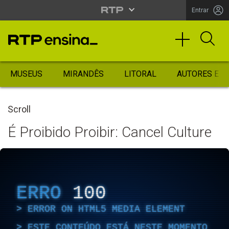
Entrar
MUSEUS
MIRANDÊS
LITORAL
AUTORES ES
Scroll
É Proibido Proibir: Cancel Culture
ERRO
100
ERROR ON HTML5 MEDIA ELEMENT
ESTE CONTEÚDO ESTÁ NESTE MOMENTO