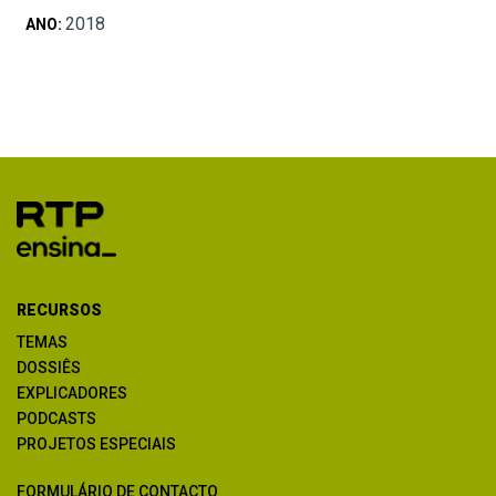
2018
ANO:
RECURSOS
TEMAS
DOSSIÊS
EXPLICADORES
PODCASTS
PROJETOS ESPECIAIS
FORMULÁRIO DE CONTACTO