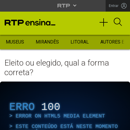
Entrar
MUSEUS
MIRANDÊS
LITORAL
AUTORES ES
Eleito ou elegido, qual a forma
correta?
ERRO
100
ERROR ON HTML5 MEDIA ELEMENT
ESTE CONTEÚDO ESTÁ NESTE MOMENTO