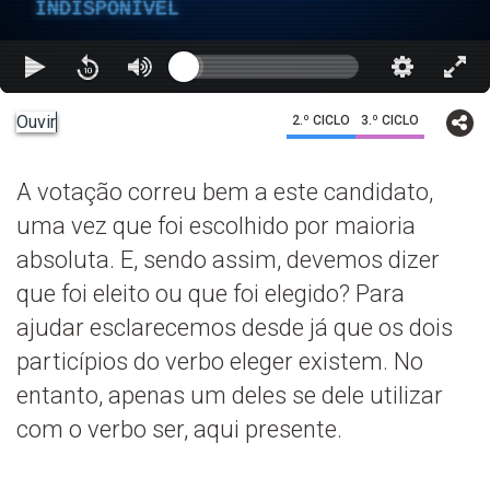
INDISPONÍVEL
Ouvir
2.º CICLO
3.º CICLO
A votação correu bem a este candidato,
uma vez que foi escolhido por maioria
absoluta. E, sendo assim, devemos dizer
que foi eleito ou que foi elegido? Para
ajudar esclarecemos desde já que os dois
particípios do verbo eleger existem. No
entanto, apenas um deles se dele utilizar
com o verbo ser, aqui presente.