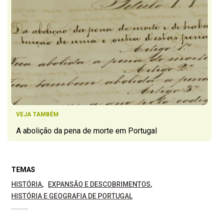
VEJA TAMBÉM
A abolição da pena de morte em Portugal
TEMAS
HISTÓRIA
EXPANSÃO E DESCOBRIMENTOS
HISTÓRIA E GEOGRAFIA DE PORTUGAL