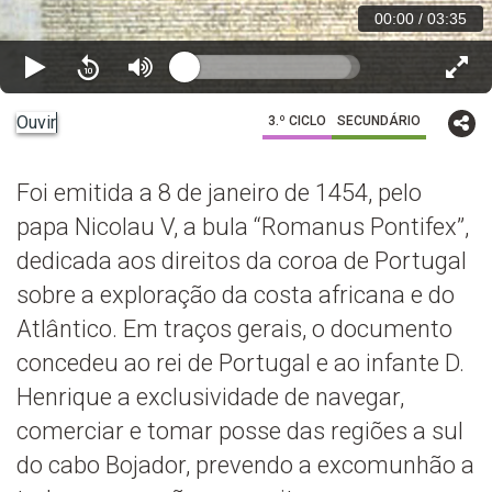
00:00
/
03:35
Ouvir
3.º CICLO
SECUNDÁRIO
Foi emitida a 8 de janeiro de 1454, pelo
papa Nicolau V, a bula “Romanus Pontifex”,
dedicada aos direitos da coroa de Portugal
sobre a exploração da costa africana e do
Atlântico. Em traços gerais, o documento
concedeu ao rei de Portugal e ao infante D.
Henrique a exclusividade de navegar,
comerciar e tomar posse das regiões a sul
do cabo Bojador, prevendo a excomunhão a