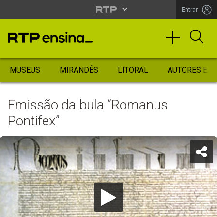
Entrar
MUSEUS
MIRANDÊS
LITORAL
AUTORES ES
Emissão da bula “Romanus
Pontifex”