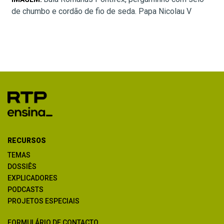
de chumbo e cordão de fio de seda. Papa Nicolau V
RECURSOS
TEMAS
DOSSIÊS
EXPLICADORES
PODCASTS
PROJETOS ESPECIAIS
FORMULÁRIO DE CONTACTO