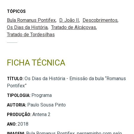
TÓPICOS
Bula Romanus Pontifex
D. João II
Descobrimentos
Os Dias da História
Tratado de Alcáçovas
Tratado de Tordesilhas
FICHA TÉCNICA
Os Dias da História - Emissão da bula “Romanus
TÍTULO:
Pontifex”
Programa
TIPOLOGIA:
Paulo Sousa Pinto
AUTORIA:
Antena 2
PRODUÇÃO:
2018
ANO:
Bula Romanus Pontifex, pergaminho com selo
IMAGEM: