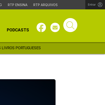
G
RTP ENSINA
RTP ARQUIVOS
Entrar
PODCASTS
 LIVROS PORTUGUESES