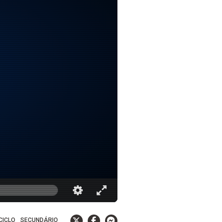
 CICLO
SECUNDÁRIO