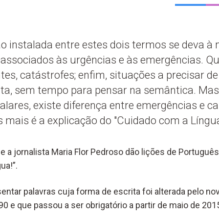
o instalada entre estes dois termos se deva à
associados às urgências e às emergências. Qu
tes, catástrofes; enfim, situações a precisar d
ata, sem tempo para pensar na semântica. Ma
alares, existe diferença entre emergências e c
 mais é a explicação do "Cuidado com a Língua
 e a jornalista Maria Flor Pedroso dão lições de Portugu
ua!”.
entar palavras cuja forma de escrita foi alterada pelo n
0 e que passou a ser obrigatório a partir de maio de 201