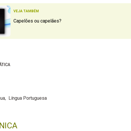
VEJA TAMBÉM
Capelões ou capelães?
ÁTICA
gua
Língua Portuguesa
NICA