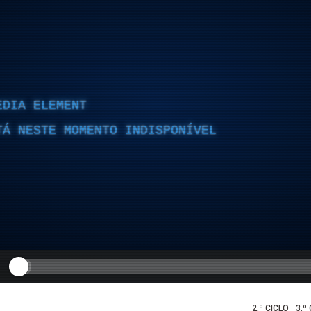
EDIA ELEMENT
TÁ NESTE MOMENTO INDISPONÍVEL
2.º CICLO
3.º