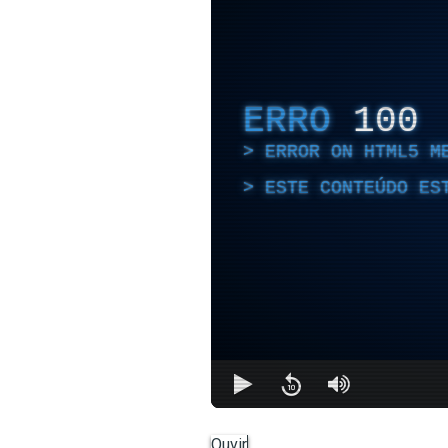
ERRO
100
ERROR ON HTML5 M
ESTE CONTEÚDO ES
Ouvir