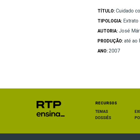
Cuidado com
TÍTULO:
Extrato
TIPOLOGIA:
José Már
AUTORIA:
até ao
PRODUÇÃO:
2007
ANO:
RECURSOS
TEMAS
EX
DOSSIÊS
PO