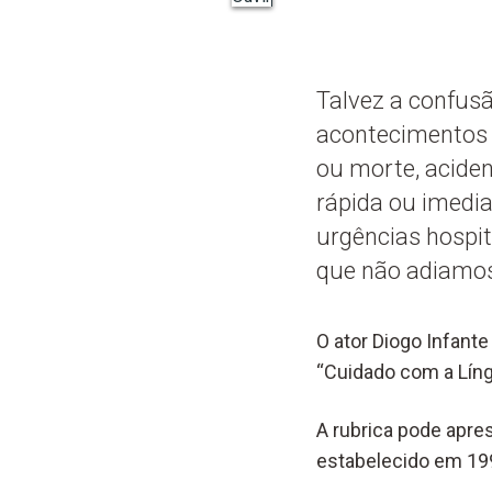
Talvez a confusã
acontecimentos 
ou morte, aciden
rápida ou imedi
urgências hospit
que não adiamos
O ator Diogo Infante
“Cuidado com a Líng
A rubrica pode apres
estabelecido em 199