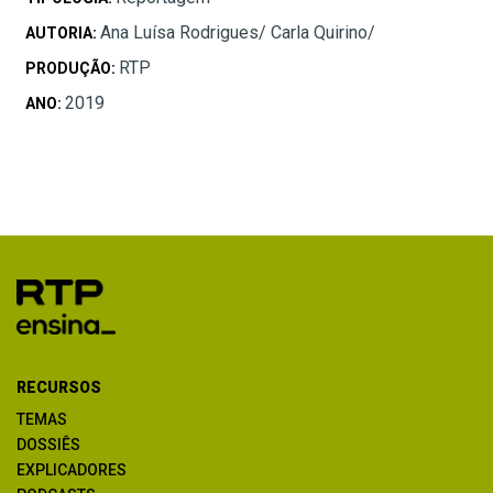
Ana Luísa Rodrigues/ Carla Quirino/
AUTORIA:
RTP
PRODUÇÃO:
2019
ANO:
RECURSOS
TEMAS
DOSSIÊS
EXPLICADORES