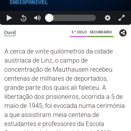
INDISPONÍVEL
Ouvir
3.º CICLO
SECUNDÁRIO
A cerca de vinte quilómetros da cidade
austríaca de Linz, o campo de
concentração de Mauthausen recebeu
centenas de milhares de deportados,
grande parte dos quais ali faleceu. A
libertação dos prisioneiros, ocorrida a 5 de
maio de 1945, foi evocada numa cerimónia
a que assistiram meia centena de
estudantes e professores da Escola