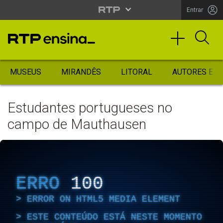
Entrar
MUSEUS
MIRANDÊS
LITORAL
AUTORES ES
Estudantes portugueses no
campo de Mauthausen
ERRO
100
ERROR ON HTML5 MEDIA ELEMENT
ESTE CONTEÚDO ESTÁ NESTE MOMENTO