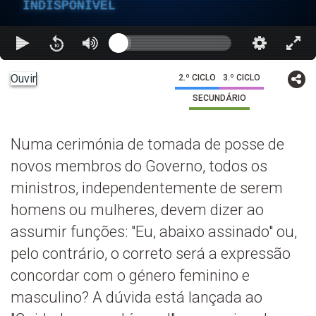
INDISPONÍVEL
Ouvir
2.º CICLO
3.º CICLO
SECUNDÁRIO
Numa cerimónia de tomada de posse de
novos membros do Governo, todos os
ministros, independentemente de serem
homens ou mulheres, devem dizer ao
assumir funções: "Eu, abaixo assinado" ou,
pelo contrário, o correto será a expressão
concordar com o género feminino e
masculino? A dúvida está lançada ao