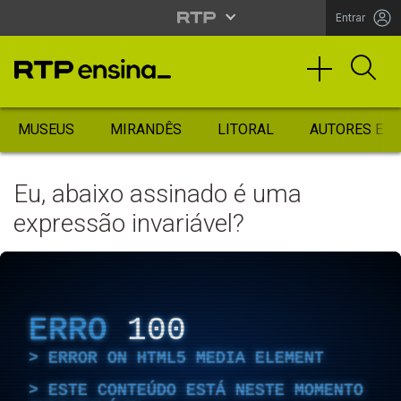
Entrar
MUSEUS
MIRANDÊS
LITORAL
AUTORES ES
Eu, abaixo assinado é uma
expressão invariável?
ERRO
100
ERROR ON HTML5 MEDIA ELEMENT
ESTE CONTEÚDO ESTÁ NESTE MOMENTO