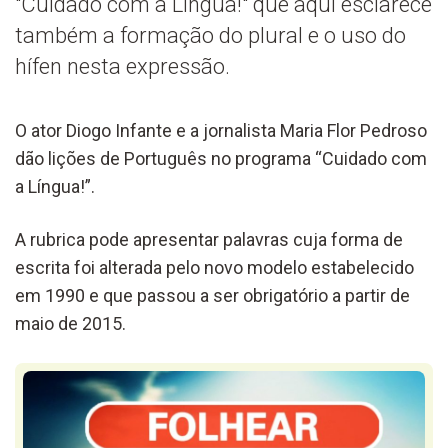
"Cuidado com a Língua!" que aqui esclarece
também a formação do plural e o uso do
hífen nesta expressão.
O ator Diogo Infante e a jornalista Maria Flor Pedroso
dão lições de Português no programa “Cuidado com
a Língua!”.
A rubrica pode apresentar palavras cuja forma de
escrita foi alterada pelo novo modelo estabelecido
em 1990 e que passou a ser obrigatório a partir de
maio de 2015.