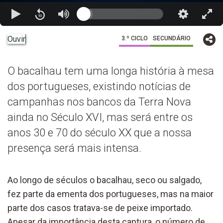
Ouvir
3.º CICLO
SECUNDÁRIO
O bacalhau tem uma longa história à mesa
dos portugueses, existindo notícias de
campanhas nos bancos da Terra Nova
ainda no Século XVI, mas será entre os
anos 30 e 70 do século XX que a nossa
presença será mais intensa.
Ao longo de séculos o bacalhau, seco ou salgado,
fez parte da ementa dos portugueses, mas na maior
parte dos casos tratava-se de peixe importado.
Apesar da importância desta captura, o número de