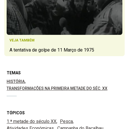
VEJA TAMBÉM
A tentativa de golpe de 11 Março de 1975
TEMAS
HISTÓRIA
TRANSFORMAÇÕES NA PRIMEIRA METADE DO SÉC. XX
TÓPICOS
1.ª metade do século XX
Pesca
Atividades Económicas
Campanha do Bacalhau