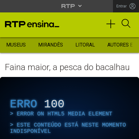
Entrar
MUSEUS
MIRANDÊS
LITORAL
AUTORES ES
Faina maior, a pesca do bacalhau
ERRO
100
ERROR ON HTML5 MEDIA ELEMENT
ESTE CONTEÚDO ESTÁ NESTE MOMENTO
INDISPONÍVEL