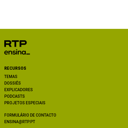
RECURSOS
TEMAS
DOSSIÊS
EXPLICADORES
PODCASTS
PROJETOS ESPECIAIS
FORMULÁRIO DE CONTACTO
ENSINA@RTP.PT