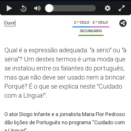
Ouvir
2.º CICLO
3.º CICLO
SECUNDÁRIO
Qual é a expressão adequada: "a sério" ou "à
séria"? Um destes termos é uma moda que
se instalou entre os falantes do português,
mas que não deve ser usado nem a brincar.
Porquê? É o que se explica neste "Cuidado
com a Língua!".
O ator Diogo Infante e a jornalista Maria Flor Pedroso
dão lições de Português no programa “Cuidado com
a Língua!”.