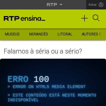
Entrar
MUSEUS
MIRANDÊS
LITORAL
AUTORES ES
Falamos à séria ou a sério?
ERRO
100
ERROR ON HTML5 MEDIA ELEMENT
ESTE CONTEÚDO ESTÁ NESTE MOMENTO
INDISPONÍVEL