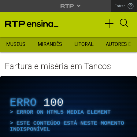
Entrar
MUSEUS
MIRANDÊS
LITORAL
AUTORES ES
Fartura e miséria em Tancos
ERRO
100
ERROR ON HTML5 MEDIA ELEMENT
ESTE CONTEÚDO ESTÁ NESTE MOMENTO
INDISPONÍVEL