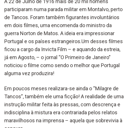
A 22 de Julho de 1916 mais de 20 mil homens
participaram numa parada militar em Montalvo, perto
de Tancos. Foram também figurantes involuntários
em dois filmes, uma encomenda do ministro da
guerra Norton de Matos. A ideia era impressionar
Portugal e os países estrangeiros.Um desses filmes
ficou a cargo da Invicta Film – e aquando da estreia,
já em Agosto, – o jornal “O Primeiro de Janeiro”
noticiou o filme como sendo o melhor que Portugal
alguma vez produzira!
Em poucos meses realizara-se ainda o “Milagre de
Tancos”, também ele uma ficção! A realidade de uma
instrução militar feita às pressas, com descrença e
indisciplina à mistura era contrariada pelos relatos
maravilhosos na imprensa – aquela que sobrevivia à