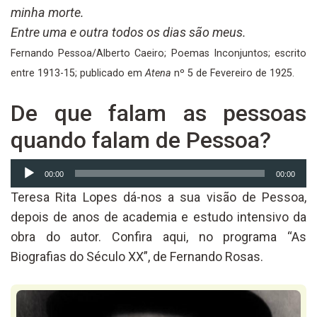
minha morte.
Entre uma e outra todos os dias são meus.
Fernando Pessoa/Alberto Caeiro; Poemas Inconjuntos; escrito
entre 1913-15; publicado em
Atena
nº 5 de Fevereiro de 1925.
De que falam as pessoas
quando falam de Pessoa?
Reprodutor
00:00
00:00
de
Teresa Rita Lopes dá-nos a sua visão de Pessoa,
áudio
depois de anos de academia e estudo intensivo da
obra do autor. Confira aqui, no programa “As
Biografias do Século XX”, de Fernando Rosas.