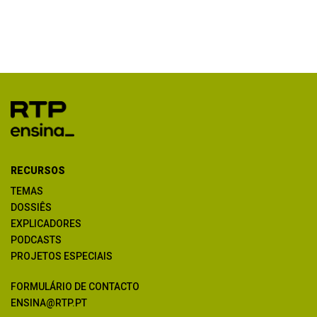
RECURSOS
TEMAS
DOSSIÊS
EXPLICADORES
PODCASTS
PROJETOS ESPECIAIS
FORMULÁRIO DE CONTACTO
ENSINA@RTP.PT