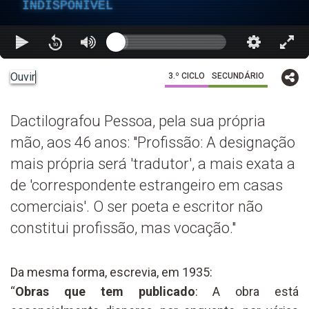
INDISPONÍVEL
Ouvir
3.º CICLO
SECUNDÁRIO
Dactilografou Pessoa, pela sua própria
mão, aos 46 anos: "Profissão: A designação
mais própria será 'tradutor', a mais exata a
de 'correspondente estrangeiro em casas
comerciais'. O ser poeta e escritor não
constitui profissão, mas vocação."
Da mesma forma, escrevia, em 1935:
“
Obras que tem publicado
: A obra está