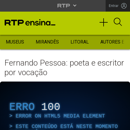
Entrar
MUSEUS
MIRANDÊS
LITORAL
AUTORES ES
Fernando Pessoa: poeta e escritor
por vocação
ERRO
100
ERROR ON HTML5 MEDIA ELEMENT
ESTE CONTEÚDO ESTÁ NESTE MOMENTO