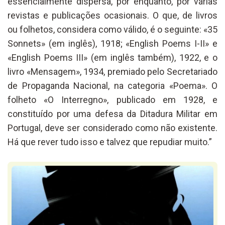
essencialmente dispersa, por enquanto, por várias
revistas e publicações ocasionais. O que, de livros
ou folhetos, considera como válido, é o seguinte: «35
Sonnets» (em inglês), 1918; «English Poems I-II» e
«English Poems III» (em inglês também), 1922, e o
livro «Mensagem», 1934, premiado pelo Secretariado
de Propaganda Nacional, na categoria «Poema». O
folheto «O Interregno», publicado em 1928, e
constituído por uma defesa da Ditadura Militar em
Portugal, deve ser considerado como não existente.
Há que rever tudo isso e talvez que repudiar muito.”