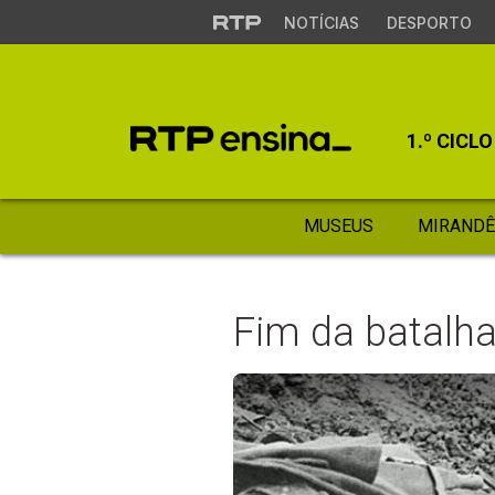
NOTÍCIAS
DESPORTO
1.º CICLO
MUSEUS
MIRANDÊ
Fim da batalha 