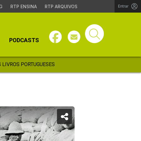
G
RTP ENSINA
RTP ARQUIVOS
Entrar
PODCASTS
 LIVROS PORTUGUESES