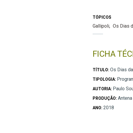
TÓPICOS
Gallipoli
Os Dias d
FICHA TÉC
Os Dias da 
TÍTULO:
Progra
TIPOLOGIA:
Paulo So
AUTORIA:
Antena
PRODUÇÃO:
2018
ANO: