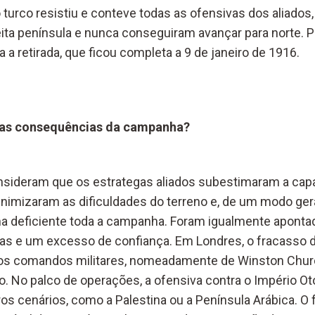
o turco resistiu e conteve todas as ofensivas dos aliados
ita península e nunca conseguiram avançar para norte. P
a a retirada, que ficou completa a 9 de janeiro de 1916.
 as consequências da campanha?
nsideram que os estrategas aliados subestimaram a cap
minimizaram as dificuldades do terreno e, de um modo ger
a deficiente toda a campanha. Foram igualmente aponta
icas e um excesso de confiança. Em Londres, o fracasso
os comandos militares, nomeadamente de Winston Church
o. No palco de operações, a ofensiva contra o Império O
ros cenários, como a Palestina ou a Península Arábica. O f