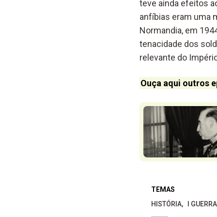
teve ainda efeitos a
anfíbias eram uma 
Normandia, em 1944.
tenacidade dos solda
relevante do Impéri
Ouça aqui outros e
TEMAS
HISTÓRIA
I GUERR