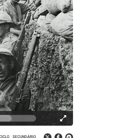
 CICLO
SECUNDÁRIO