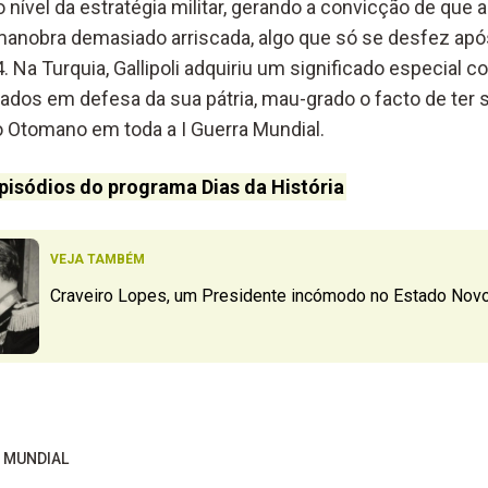
o nível da estratégia militar, gerando a convicção de que
manobra demasiado arriscada, algo que só se desfez ap
 Na Turquia, Gallipoli adquiriu um significado especial
dos em defesa da sua pátria, mau-grado o facto de ter si
o Otomano em toda a I Guerra Mundial.
pisódios do programa Dias da História
VEJA TAMBÉM
Craveiro Lopes, um Presidente incómodo no Estado Nov
A MUNDIAL