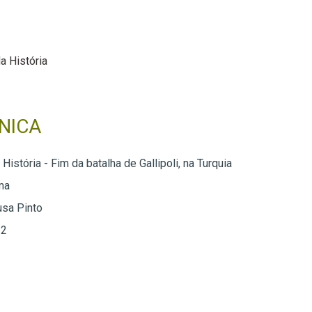
a História
NICA
História - Fim da batalha de Gallipoli, na Turquia
ma
usa Pinto
 2