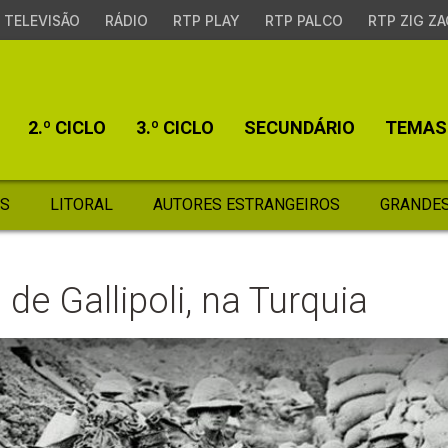
TELEVISÃO
RÁDIO
RTP PLAY
RTP PALCO
RTP ZIG ZA
2.º CICLO
3.º CICLO
SECUNDÁRIO
TEMAS
S
LITORAL
AUTORES ESTRANGEIROS
GRANDES
de Gallipoli, na Turquia