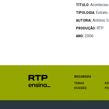
Aconteceu 
TÍTULO:
Extrato
TIPOLOGIA:
António S
AUTORIA:
RTP
PRODUÇÃO:
2006
ANO:
RECURSOS
TEMAS
EX
DOSSIÊS
PO