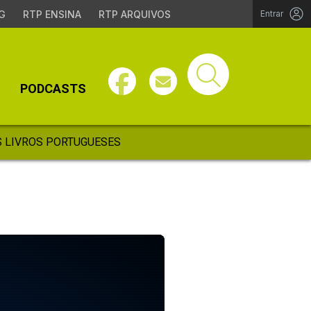
G
RTP ENSINA
RTP ARQUIVOS
Entrar
PODCASTS
 LIVROS PORTUGUESES