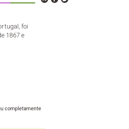
rtugal, foi
de 1867 e
oliu completamente