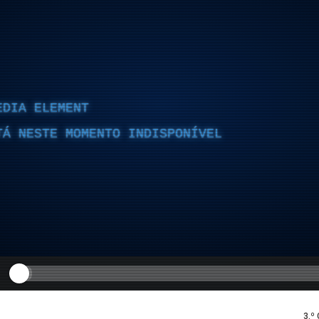
EDIA ELEMENT
TÁ NESTE MOMENTO INDISPONÍVEL
3.º