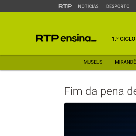
NOTÍCIAS
DESPORTO
1.º CICLO
MUSEUS
MIRANDÊ
Fim da pena d