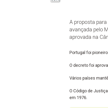
A proposta para 
avançada pelo Mi
aprovada na Câm
Portugal foi pioneir
O decreto foi aprova
Vários países mantê
O Código de Justiça
em 1976.