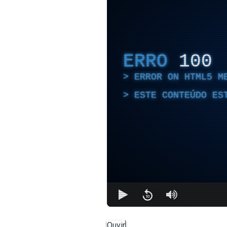
ERRO
100
ERROR ON HTML5 M
ESTE CONTEÚDO ES
Ouvir