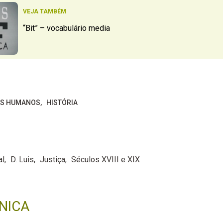
VEJA TAMBÉM
“Bit” – vocabulário media
OS HUMANOS
HISTÓRIA
al
D. Luis
Justiça
Séculos XVIII e XIX
NICA