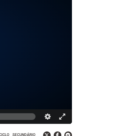
 CICLO
SECUNDÁRIO