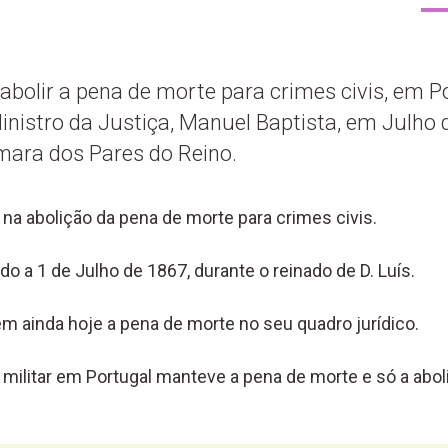
abolir a pena de morte para crimes civis, em Po
nistro da Justiça, Manuel Baptista, em Julho 
ara dos Pares do Reino.
o na abolição da pena de morte para crimes civis.
do a 1 de Julho de 1867, durante o reinado de D. Luís.
m ainda hoje a pena de morte no seu quadro jurídico.
 militar em Portugal manteve a pena de morte e só a ab