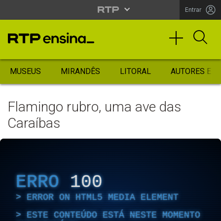
Entrar
MUSEUS
MIRANDÊS
LITORAL
AUTORES ES
Flamingo rubro, uma ave das
Caraíbas
ERRO
100
ERROR ON HTML5 MEDIA ELEMENT
ESTE CONTEÚDO ESTÁ NESTE MOMENTO