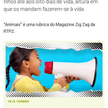
filhos até aos oito dias de vida, altura em
que os mandam fazerem-se à vida.
“Animais” é uma rubrica do Magazine Zig Zag da
RTP2.
VEJA TAMBÉM