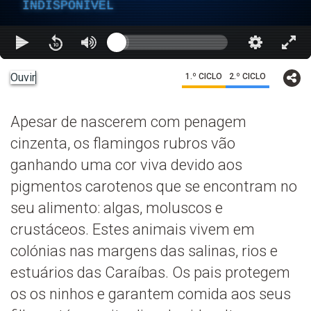
INDISPONÍVEL
Ouvir
1.º CICLO
2.º CICLO
Apesar de nascerem com penagem
cinzenta, os flamingos rubros vão
ganhando uma cor viva devido aos
pigmentos carotenos que se encontram no
seu alimento: algas, moluscos e
crustáceos. Estes animais vivem em
colónias nas margens das salinas, rios e
estuários das Caraíbas. Os pais protegem
os os ninhos e garantem comida aos seus