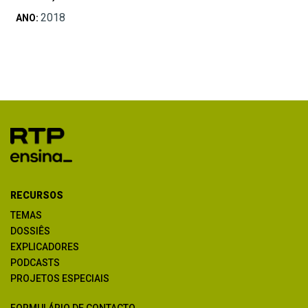
2018
ANO:
RECURSOS
TEMAS
DOSSIÊS
EXPLICADORES
PODCASTS
PROJETOS ESPECIAIS