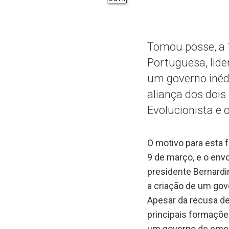
Tomou posse, a 
Portuguesa, lide
um governo inéd
aliança dos dois p
Evolucionista e 
O motivo para esta f
9 de março, e o envo
presidente Bernardi
a criação de um gov
Apesar da recusa de 
principais formações
um governo de emerg