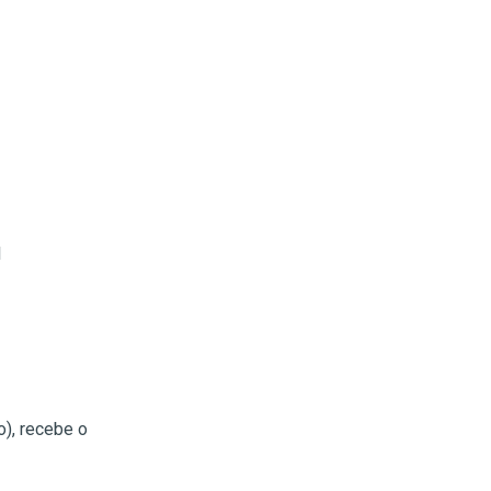
l
), recebe o