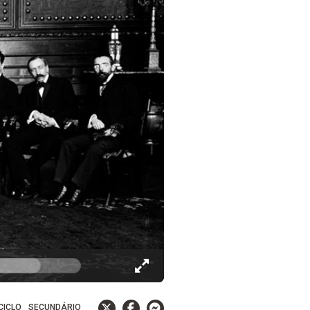
 CICLO
SECUNDÁRIO