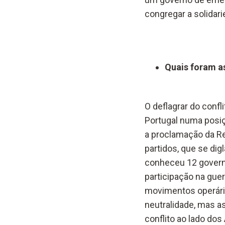
congregar a solidar
Quais foram as
O deflagrar do conf
Portugal numa posiç
a proclamação da Re
partidos, que se dig
conheceu 12 governo
participação na gue
movimentos operári
neutralidade, mas a
conflito ao lado dos