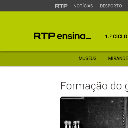
NOTÍCIAS
DESPORTO
1.º CICLO
MUSEUS
MIRANDÊ
Formação do g