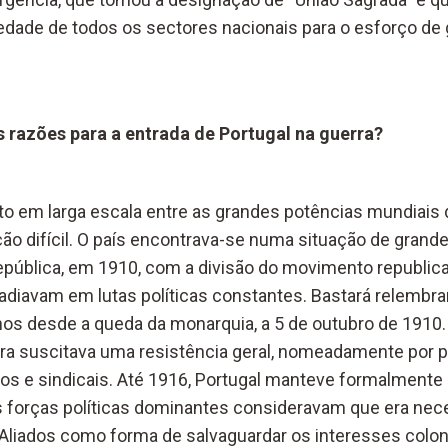
iedade de todos os sectores nacionais para o esforço de 
 razões para a entrada de Portugal na guerra?
lito em larga escala entre as grandes potências mundiais
ão difícil. O país encontrava-se numa situação de grande
pública, em 1910, com a divisão do movimento republic
ladiavam em lutas políticas constantes. Bastará relembra
s desde a queda da monarquia, a 5 de outubro de 1910. P
rra suscitava uma resistência geral, nomeadamente por p
os e sindicais. Até 1916, Portugal manteve formalmente
s forças políticas dominantes consideravam que era nece
 Aliados como forma de salvaguardar os interesses coloni