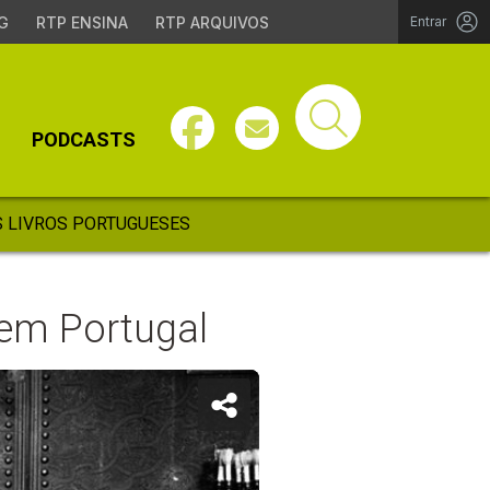
G
RTP ENSINA
RTP ARQUIVOS
Entrar
PODCASTS
 LIVROS PORTUGUESES
em Portugal