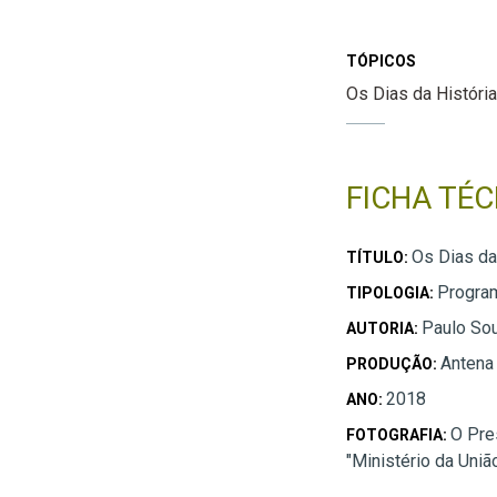
TÓPICOS
Os Dias da História
FICHA TÉC
Os Dias da
TÍTULO:
Progra
TIPOLOGIA:
Paulo So
AUTORIA:
Antena
PRODUÇÃO:
2018
ANO:
O Pre
FOTOGRAFIA:
"Ministério da Uniã