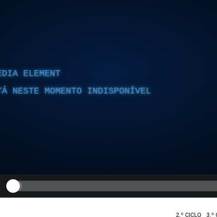
EDIA ELEMENT
TÁ NESTE MOMENTO INDISPONÍVEL
2.º CICLO
3.º