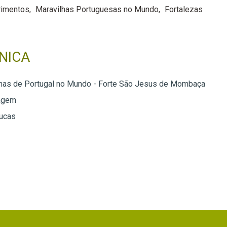
imentos
Maravilhas Portuguesas no Mundo
Fortalezas
NICA
has de Portugal no Mundo - Forte São Jesus de Mombaça
agem
Lucas