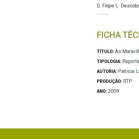
D. Filipe I
Descobr
FICHA TÉC
As Maravil
TÍTULO:
Report
TIPOLOGIA:
Patricia 
AUTORIA:
RTP
PRODUÇÃO:
2009
ANO: