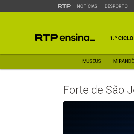
NOTÍCIAS
DESPORTO
1.º CICLO
MUSEUS
MIRANDÊ
Forte de São 