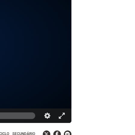
 CICLO
SECUNDÁRIO