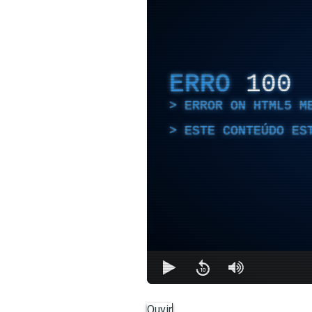
ERRO
100
ERROR ON HTML5 M
ESTE CONTEÚDO ES
Ouvir