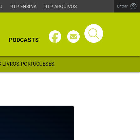
G
RTP ENSINA
RTP ARQUIVOS
Entrar
PODCASTS
 LIVROS PORTUGUESES