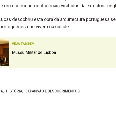
oje um dos monumentos mais visitados da ex-colónia ing
a Lucas descobriu esta obra da arquitectura portuguesa se
 portugueses que vivem na cidade.
VEJA TAMBÉM
Museu Militar de Lisboa
RA
HISTÓRIA
EXPANSÃO E DESCOBRIMENTOS