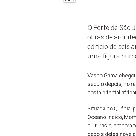
O Forte de São 
obras de arquite
edifício de seis 
uma figura huma
Vasco Gama chegou 
século depois, no re
costa oriental afric
Situada no Quénia, p
Oceano Índico, Mom
culturas e, embora 
depois deles nove 