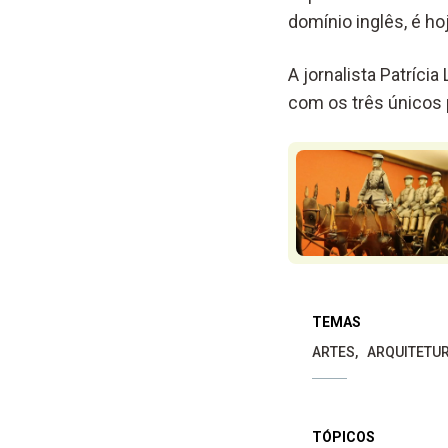
domínio inglês, é h
A jornalista Patríci
com os três únicos
TEMAS
ARTES
ARQUITETU
TÓPICOS