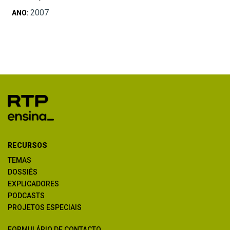
2007
ANO:
RECURSOS
TEMAS
DOSSIÊS
EXPLICADORES
PODCASTS
PROJETOS ESPECIAIS
FORMULÁRIO DE CONTACTO