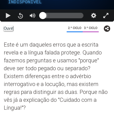
INDISPONÍVEL
Ouvir
2.º CICLO
3.º CICLO
Este é um daqueles erros que a escrita
revela e a língua falada protege. Quando
fazemos perguntas e usamos "porque"
deve ser todo pegado ou separado?
Existem diferenças entre o advérbio
interrogativo e a locução, mas existem
regras para distinguir as duas. Porque não
vês já a explicação do "Cuidado com a
Língua!"?