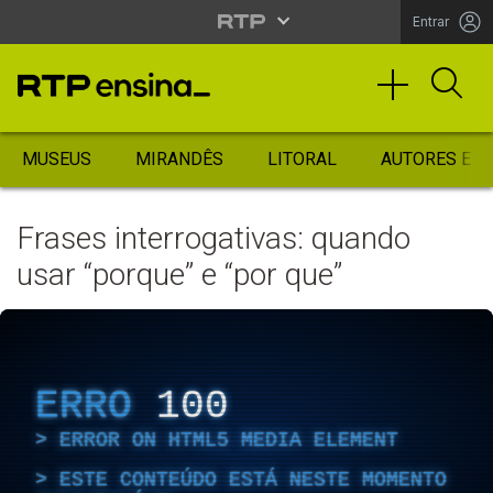
Entrar
MUSEUS
MIRANDÊS
LITORAL
AUTORES ES
Frases interrogativas: quando
usar “porque” e “por que”
ERRO
100
ERROR ON HTML5 MEDIA ELEMENT
ESTE CONTEÚDO ESTÁ NESTE MOMENTO