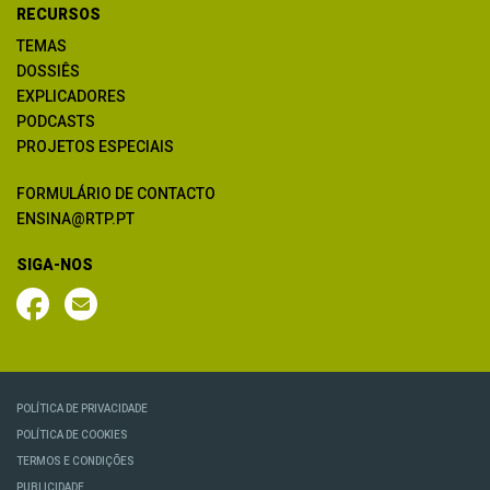
RECURSOS
TEMAS
DOSSIÊS
EXPLICADORES
PODCASTS
PROJETOS ESPECIAIS
FORMULÁRIO DE CONTACTO
ENSINA@RTP.PT
SIGA-NOS
POLÍTICA DE PRIVACIDADE
POLÍTICA DE COOKIES
TERMOS E CONDIÇÕES
PUBLICIDADE