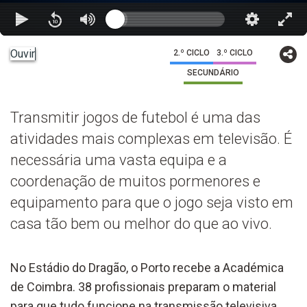
Ouvir
2.º CICLO
3.º CICLO
SECUNDÁRIO
Transmitir jogos de futebol é uma das
atividades mais complexas em televisão. É
necessária uma vasta equipa e a
coordenação de muitos pormenores e
equipamento para que o jogo seja visto em
casa tão bem ou melhor do que ao vivo.
No Estádio do Dragão, o Porto recebe a Académica
de Coimbra. 38 profissionais preparam o material
para que tudo funcione na transmissão televisiva.