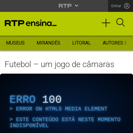
Entrar
MUSEUS
MIRANDÊS
LITORAL
AUTORES ES
Futebol – um jogo de câmaras
ERRO
100
ERROR ON HTML5 MEDIA ELEMENT
ESTE CONTEÚDO ESTÁ NESTE MOMENTO
INDISPONÍVEL