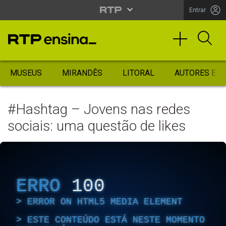
Entrar
MUSEUS
MIRANDÊS
LITORAL
AUTORES ES
#Hashtag – Jovens nas redes
sociais: uma questão de likes
ERRO
100
ERROR ON HTML5 MEDIA ELEMENT
ESTE CONTEÚDO ESTÁ NESTE MOMENTO