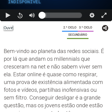
INDISPONÍVEL
Ouvir
2.º CICLO
3.º CICLO
SECUNDÁRIO
Bem-vindo ao planeta das redes sociais. É
por lá que andam os millennials que
cresceram na net e não sabem viver sem
ela. Estar online é quase como respirar,
uma prova de existência alimentada com
fotos e vídeos, partilhas inofensivas ou
sem filtro. Conseguir desligar é a grande
questão, mas os jovens estão onde estão