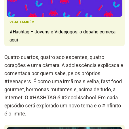
VEJA TAMBÉM
#Hashtag – Jovens e Videojogos: o desafio começa
aqui
Quatro quartos, quatro adolescentes, quatro
corações e uma câmara. A adolescência explicada e
comentada por quem sabe, pelos próprios
#teenagers. É como uma irmã mais velha, fast food
gourmet, hormonas mutantes e, acima de tudo, a
Internet. O #HASHTAG é #2cool4school. Em cada
episódio será explorado um novo tema e o #infinito
é o limite.