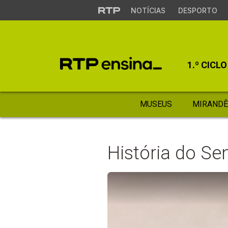
NOTÍCIAS
DESPORTO
1.º CICLO
MUSEUS
MIRANDÊ
História do S