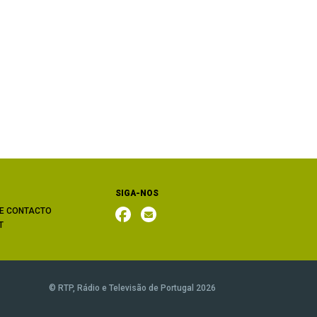
SIGA-NOS
E CONTACTO
T
© RTP, Rádio e Televisão de Portugal 2026