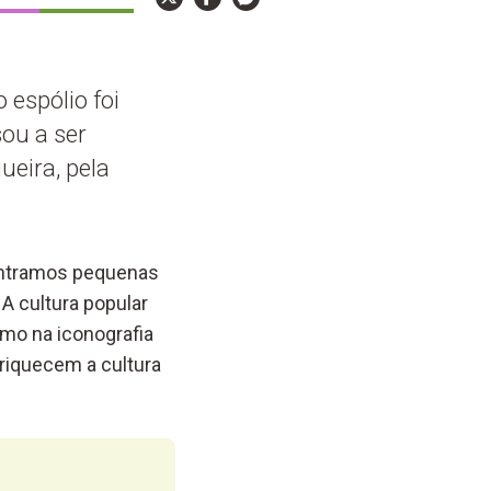
 espólio foi
ou a ser
eira, pela
contramos pequenas
 A cultura popular
smo na iconografia
nriquecem a cultura