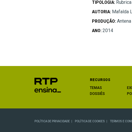
Rubrica
TIPOLOGIA:
Mafalda 
AUTORIA:
Antena
PRODUÇÃO:
2014
ANO:
RECURSOS
TEMAS
EX
DOSSIÊS
PO
POLÍTICA DE PRIVACIDADE
POLÍTICA DE COOKIES
TERMOS E CON