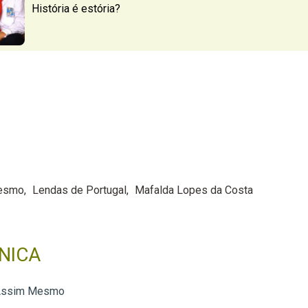
História é estória?
Mesmo
Lendas de Portugal
Mafalda Lopes da Costa
NICA
 Assim Mesmo