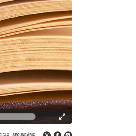
 CICLO
SECUNDÁRIO