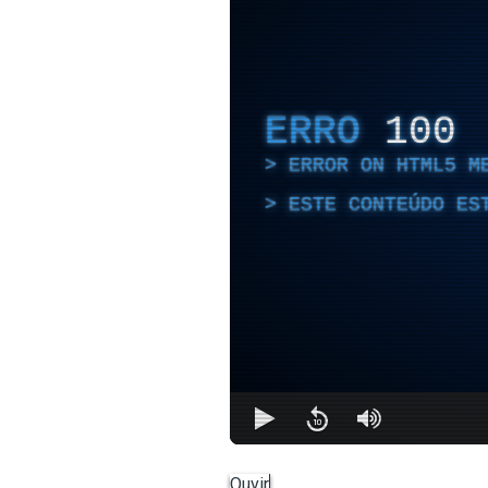
ERRO
100
ERROR ON HTML5 M
ESTE CONTEÚDO ES
Ouvir