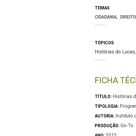
TEMAS
CIDADANIA
DIREIT
TÓPICOS
Histórias do Lucas
FICHA TÉC
Histórias 
TÍTULO:
Program
TIPOLOGIA:
Instituto
AUTORIA:
Go-To
PRODUÇÃO:
2015
ANO: