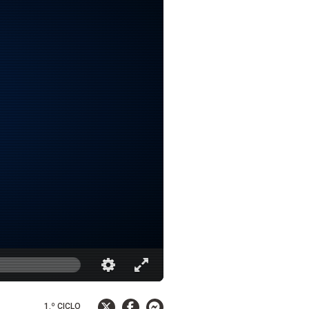
1.º CICLO