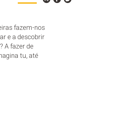
eiras fazem-nos
ar e a descobrir
? A fazer de
magina tu, até