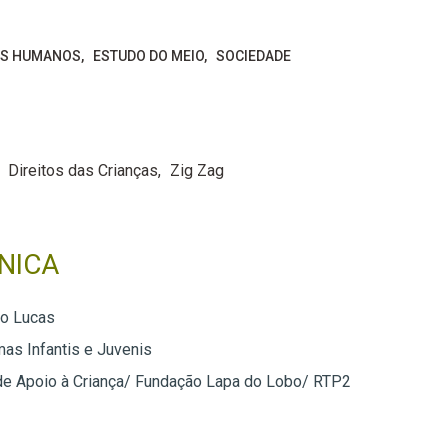
OS HUMANOS
ESTUDO DO MEIO
SOCIEDADE
Direitos das Crianças
Zig Zag
NICA
do Lucas
as Infantis e Juvenis
 de Apoio à Criança/ Fundação Lapa do Lobo/ RTP2