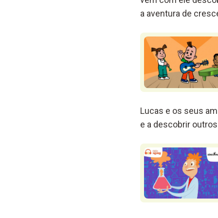
a aventura de cresce
Lucas e os seus ami
e a descobrir outr