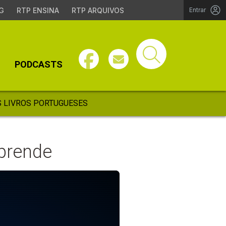
G
RTP ENSINA
RTP ARQUIVOS
Entrar
PODCASTS
 LIVROS PORTUGUESES
Aprende