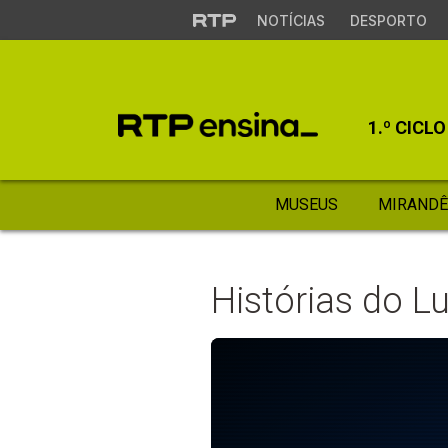
NOTÍCIAS
DESPORTO
1.º CICLO
MUSEUS
MIRANDÊ
Histórias do L