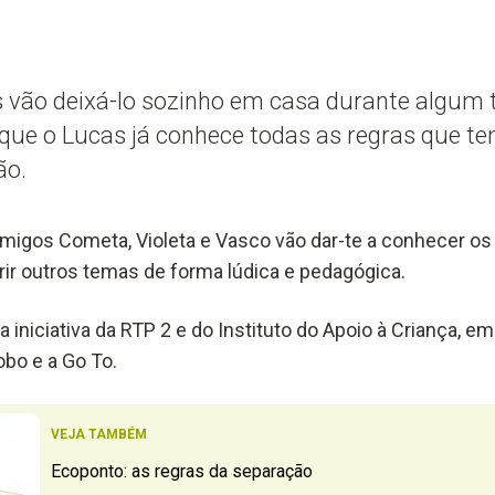
s vão deixá-lo sozinho em casa durante algum
ue o Lucas já conhece todas as regras que te
ão.
migos Cometa, Violeta e Vasco vão dar-te a conhecer os 
rir outros temas de forma lúdica e pedagógica.
iniciativa da RTP 2 e do Instituto do Apoio à Criança, e
bo e a Go To.
VEJA TAMBÉM
Ecoponto: as regras da separação