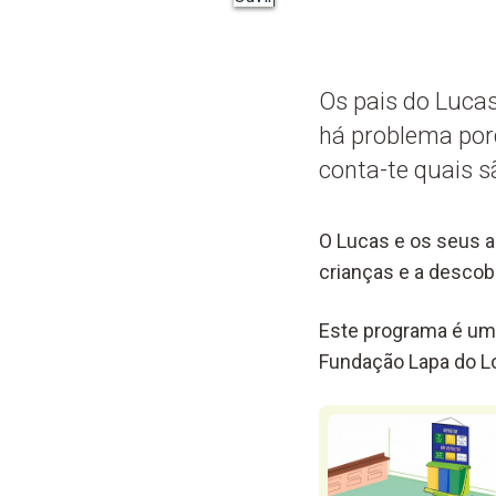
Os pais do Luca
há problema porq
conta-te quais s
O Lucas e os seus a
crianças e a descob
Este programa é uma 
Fundação Lapa do Lo