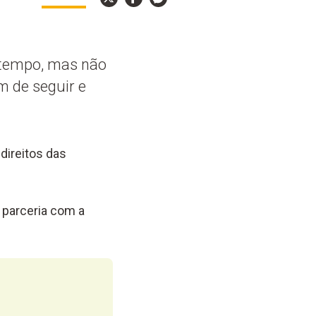
 tempo, mas não
m de seguir e
direitos das
m parceria com a