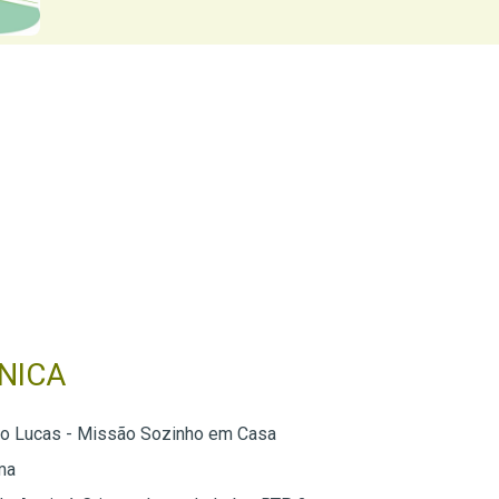
NICA
do Lucas - Missão Sozinho em Casa
ma