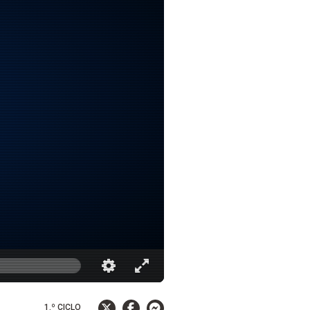
1.º CICLO