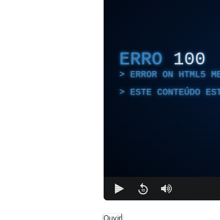
ERRO
100
ERROR ON HTML5 M
ESTE CONTEÚDO ES
Ouvir