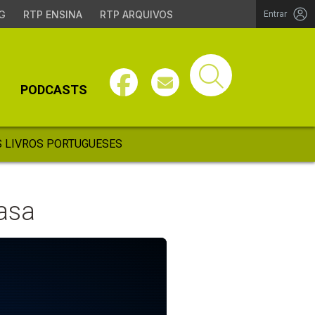
G
RTP ENSINA
RTP ARQUIVOS
Entrar
PODCASTS
 LIVROS PORTUGUESES
asa