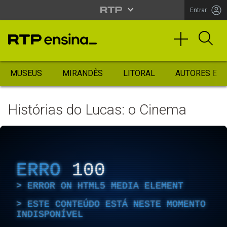
Entrar
MUSEUS
MIRANDÊS
LITORAL
AUTORES ES
Histórias do Lucas: o Cinema
ERRO
100
ERROR ON HTML5 MEDIA ELEMENT
ESTE CONTEÚDO ESTÁ NESTE MOMENTO
INDISPONÍVEL