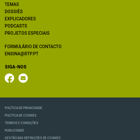
TEMAS
DOSSIÊS
EXPLICADORES
PODCASTS
PROJETOS ESPECIAIS
FORMULÁRIO DE CONTACTO
ENSINA@RTP.PT
SIGA-NOS
POLÍTICA DE PRIVACIDADE
POLÍTICA DE COOKIES
TERMOS E CONDIÇÕES
PUBLICIDADE
GESTÃO DAS DEFINIÇÕES DE COOKIES