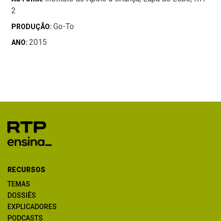
2
Go-To
PRODUÇÃO:
2015
ANO:
RECURSOS
TEMAS
DOSSIÊS
EXPLICADORES
PODCASTS