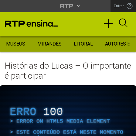
Entrar
MUSEUS
MIRANDÊS
LITORAL
AUTORES ES
Histórias do Lucas – O importante
é participar
ERRO
100
ERROR ON HTML5 MEDIA ELEMENT
ESTE CONTEÚDO ESTÁ NESTE MOMENTO