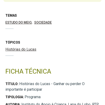
TEMAS
ESTUDO DO MEIO
SOCIEDADE
TÓPICOS
Histórias do Lucas
FICHA TÉCNICA
Histórias do Lucas - Ganhar ou perder O
TÍTULO:
importante é participar
Programa
TIPOLOGIA:
Instituto do Apoio à Criança, Lapa do Lobo, RTP
AUTORIA: