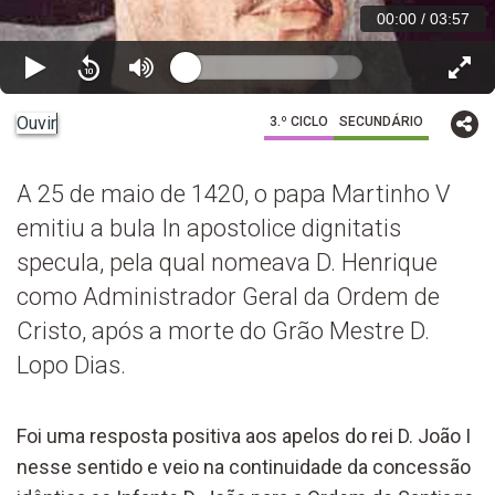
00:00
/
03:57
Ouvir
3.º CICLO
SECUNDÁRIO
A 25 de maio de 1420, o papa Martinho V
emitiu a bula In apostolice dignitatis
specula, pela qual nomeava D. Henrique
como Administrador Geral da Ordem de
Cristo, após a morte do Grão Mestre D.
Lopo Dias.
Foi uma resposta positiva aos apelos do rei D. João I
nesse sentido e veio na continuidade da concessão