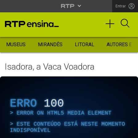
Entrar
MUSEUS
MIRANDÊS
LITORAL
AUTORES ES
Isadora, a Vaca Voadora
ERRO
100
ERROR ON HTML5 MEDIA ELEMENT
ESTE CONTEÚDO ESTÁ NESTE MOMENTO
INDISPONÍVEL