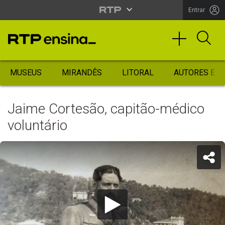
Entrar
MUSEUS
MIRANDÊS
LITORAL
AUTORES ES
Jaime Cortesão, capitão-médico
voluntário