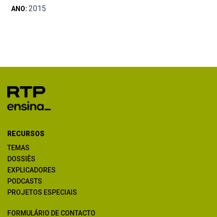
2015
ANO:
RECURSOS
TEMAS
DOSSIÊS
EXPLICADORES
PODCASTS
PROJETOS ESPECIAIS
FORMULÁRIO DE CONTACTO