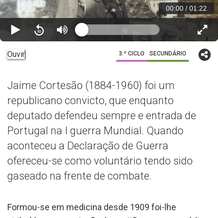
00:00
/
01:22
Ouvir
3.º CICLO
SECUNDÁRIO
Jaime Cortesão (1884-1960) foi um
republicano convicto, que enquanto
deputado defendeu sempre e entrada de
Portugal na I guerra Mundial. Quando
aconteceu a Declaração de Guerra
ofereceu-se como voluntário tendo sido
gaseado na frente de combate.
Formou-se em medicina desde 1909 foi-lhe