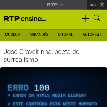
Entrar
MUSEUS
MIRANDÊS
LITORAL
AUTORES ES
José Craveirinha, poeta do
surrealismo
ERRO
100
ERROR ON HTML5 MEDIA ELEMENT
ESTE CONTEÚDO ESTÁ NESTE MOMENTO