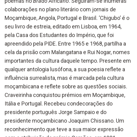
poemas no
Brado Africano
. Seguiram-se inúmeras
colaborações no plano literário com jornais de
Moçambique, Angola, Portugal e Brasil. ‘Chigubo’ é o
seu livro de estreia, editado em Lisboa, em 1964,
pela Casa dos Estudantes do Império, que foi
apreendido pela PIDE. Entre 1965 e 1968, partilha a
cela da prisão com Malangatana e Rui Nogar, nomes
importantes da cultura daquele tempo. Presente em
qualquer antologia lusófona, a sua poesia reflete a
influência surrealista, mas é marcada pela cultura
moçambicana e reflete sobre as questões sociais.
Craveirinha conquistou prémios em Moçambique,
Itália e Portugal. Recebeu condecorações do
presidente português Jorge Sampaio e do
presidente moçambicano Joaquim Chissano. Um
reconhecimento que teve a sua maior expressão