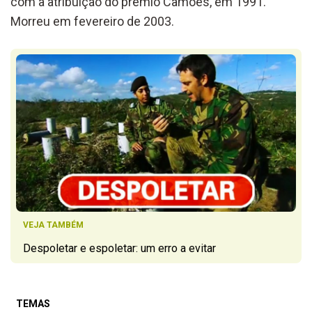
com a atribuição do prémio Camões, em 1991.
Morreu em fevereiro de 2003.
VEJA TAMBÉM
Despoletar e espoletar: um erro a evitar
TEMAS