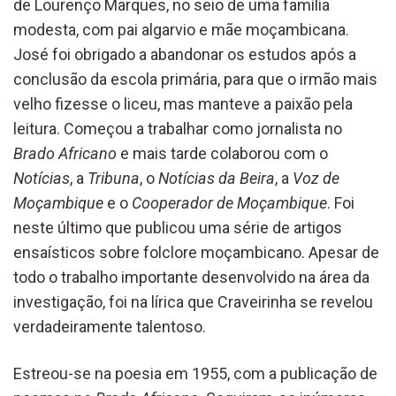
de Lourenço Marques, no seio de uma família
modesta, com pai algarvio e mãe moçambicana.
José foi obrigado a abandonar os estudos após a
conclusão da escola primária, para que o irmão mais
velho fizesse o liceu, mas manteve a paixão pela
leitura.
Começou a trabalhar como jornalista no
Brado Africano
e mais tarde colaborou com o
Notícias
, a
Tribuna
, o
Notícias da Beira
, a
Voz de
Moçambique
e o
Cooperador de Moçambique
. Foi
neste último que publicou uma série de artigos
ensaísticos sobre folclore moçambicano. Apesar de
todo o trabalho importante desenvolvido na área da
investigação, foi na lírica que Craveirinha se revelou
verdadeiramente talentoso.
Estreou-se na poesia em 1955, com a publicação de