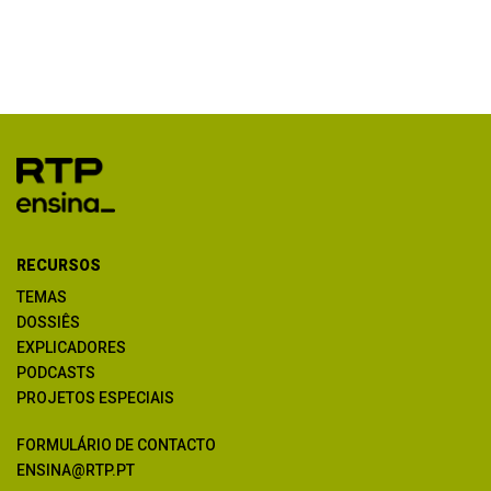
RECURSOS
TEMAS
DOSSIÊS
EXPLICADORES
PODCASTS
PROJETOS ESPECIAIS
FORMULÁRIO DE CONTACTO
ENSINA@RTP.PT