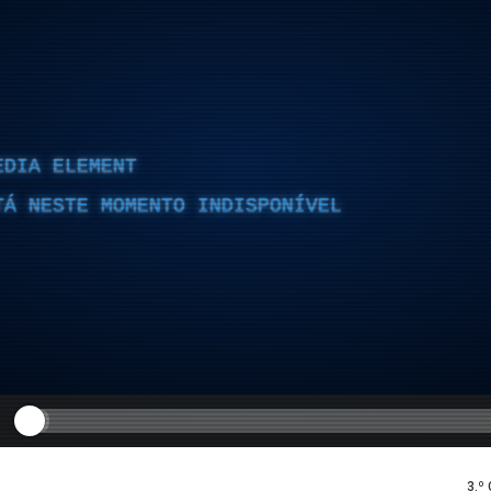
EDIA ELEMENT
TÁ NESTE MOMENTO INDISPONÍVEL
3.º