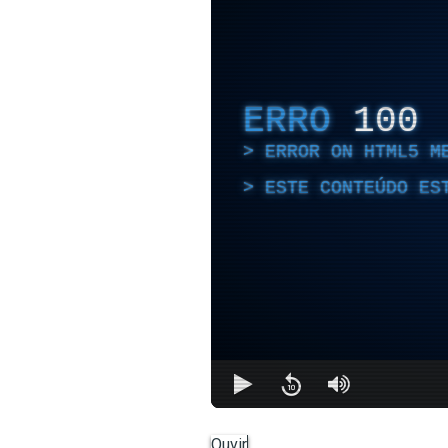
ERRO
100
ERROR ON HTML5 M
ESTE CONTEÚDO ES
Ouvir