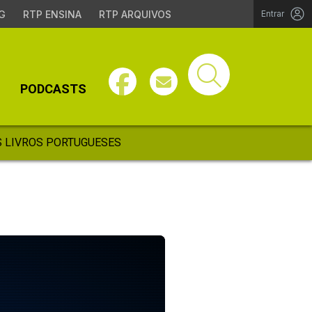
G
RTP ENSINA
RTP ARQUIVOS
Entrar
PODCASTS
 LIVROS PORTUGUESES