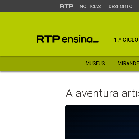
NOTÍCIAS
DESPORTO
1.º CICLO
MUSEUS
MIRANDÊ
A aventura art