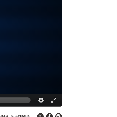
 CICLO
SECUNDÁRIO