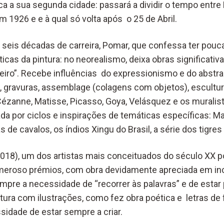
ica a sua segunda cidade: passará a dividir o tempo entre 
 1926 e e à qual só volta após o 25 de Abril.
 seis décadas de carreira, Pomar, que confessa ter pouc
ticas da pintura: no neorealismo, deixa obras significat
eiro”. Recebe influências do expressionismo e do abstr
 gravuras, assemblage (colagens com objetos), escultur
Cézanne, Matisse, Picasso, Goya, Velásquez e os muralis
a por ciclos e inspirações de temáticas específicas: Mai
 de cavalos, os índios Xingu do Brasil, a série dos tigres
018), um dos artistas mais conceituados do século XX p
meroso prémios, com obra devidamente apreciada em in
mpre a necessidade de “recorrer às palavras” e de estar 
tura com ilustrações, como fez obra poética e letras de 
idade de estar sempre a criar.