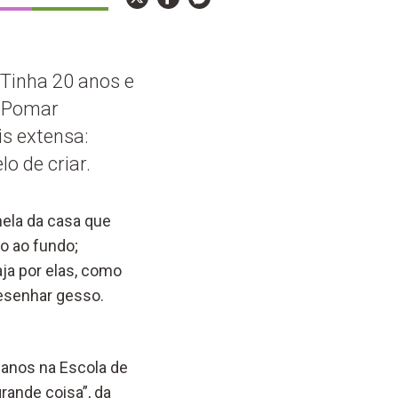
 Tinha 20 anos e
o Pomar
s extensa:
o de criar.
nela da casa que
jo ao fundo;
ja por elas, como
esenhar gesso.
 anos na Escola de
rande coisa”, da