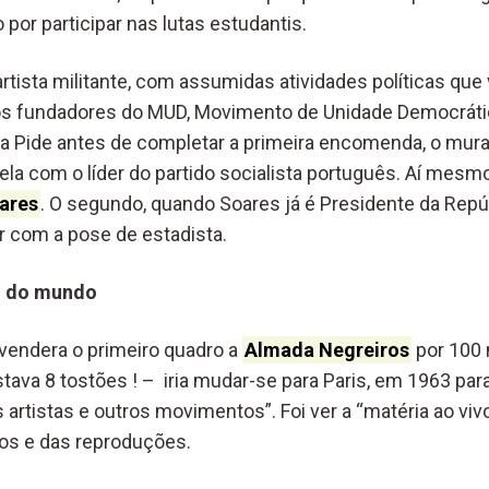
 por participar nas lutas estudantis.
 artista militante, com assumidas atividades políticas qu
os fundadores do MUD, Movimento de Unidade Democrátic
la Pide antes de completar a primeira encomenda, o mura
ela com o líder do partido socialista português. Aí mesmo
ares
. O segundo, quando Soares já é Presidente da Repú
 com a pose de estadista.
ro do mundo
vendera o primeiro quadro a
Almada Negreiros
por 100 
va 8 tostões ! – iria mudar-se para Paris, em 1963 para 
artistas e outros movimentos”. Foi ver a “matéria ao viv
ros e das reproduções.