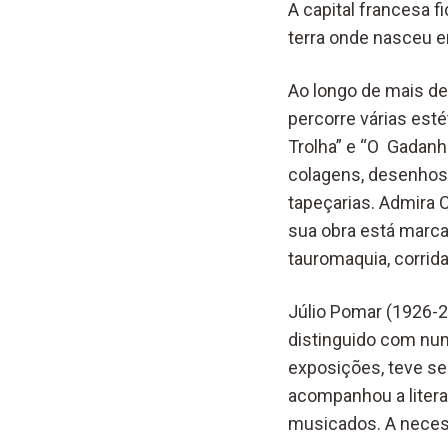
A capital francesa f
terra onde nasceu em
Ao longo de mais de
percorre várias esté
Trolha” e “O Gadanh
colagens, desenhos,
tapeçarias. Admira 
sua obra está marcad
tauromaquia, corridas
Júlio Pomar (1926-2
distinguido com nu
exposições, teve se
acompanhou a litera
musicados. A necess