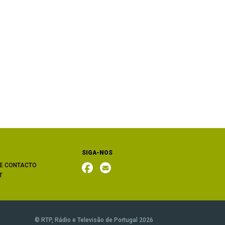
SIGA-NOS
E CONTACTO
T
© RTP, Rádio e Televisão de Portugal 2026