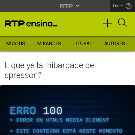
Entrar
MUSEUS
MIRANDÊS
LITORAL
AUTORES ES
L que ye la lhibardade de
spresson?
ERRO
100
ERROR ON HTML5 MEDIA ELEMENT
ESTE CONTEÚDO ESTÁ NESTE MOMENTO