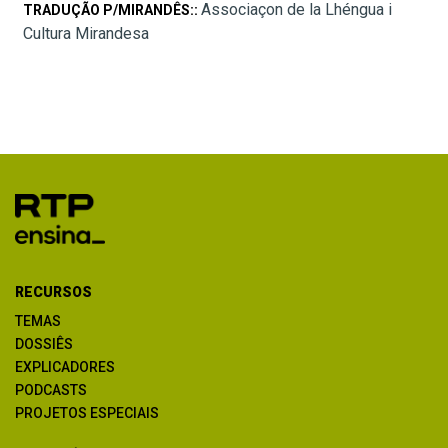
Associaçon de la Lhéngua i
TRADUÇÃO P/MIRANDÊS::
Cultura Mirandesa
RECURSOS
TEMAS
DOSSIÊS
EXPLICADORES
PODCASTS
PROJETOS ESPECIAIS