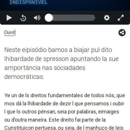
INDISPONÍVEL
Ouvir
Neste eipisódio bamos a biajar pul dito
lhibardade de spresson apuntando la sue
amportáncia nas sociadades
democráticas.
Ye un de ls dreitos fundamentales de todos nós, que
mos dá la lhibardade de dezir l que pensamos i oubir
l que ls outros pénsan, seia por palabras, eimaiges
ou d’outra maneira. Este dreito fai parte de la
Cunstituiçon pertuesa, ou seia, de l manhuço de leis