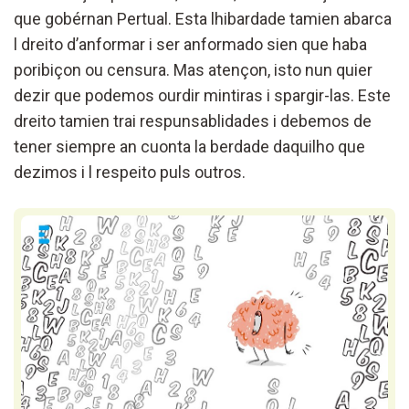
que gobérnan Pertual. Esta lhibardade tamien abarca
l dreito d’anformar i ser anformado sien que haba
poribiçon ou censura. Mas atençon, isto nun quier
dezir que podemos ourdir mintiras i spargir-las. Este
dreito tamien trai respunsablidades i debemos de
tener siempre an cuonta la berdade daquilho que
dezimos i l respeito puls outros.