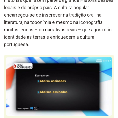
histórias que fazem parte da grande História desses
locais e do próprio país. A cultura popular
encarregou-se de inscrever na tradição oral, na
literatura, na toponímia e mesmo na iconografia
muitas lendas – ou narrativas reais – que agora dão
identidade às terras e enriquecem a cultura
portuguesa.