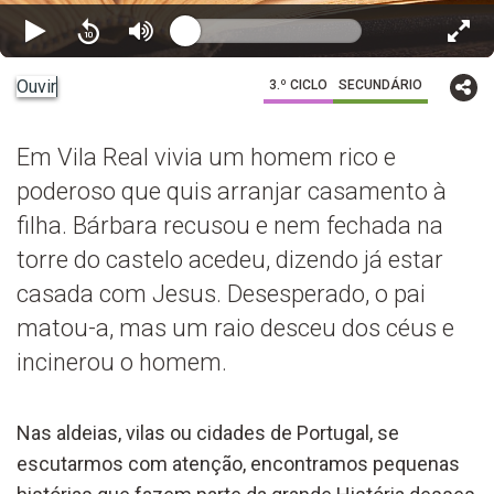
Ouvir
3.º CICLO
SECUNDÁRIO
Em Vila Real vivia um homem rico e
poderoso que quis arranjar casamento à
filha. Bárbara recusou e nem fechada na
torre do castelo acedeu, dizendo já estar
casada com Jesus. Desesperado, o pai
matou-a, mas um raio desceu dos céus e
incinerou o homem.
Nas aldeias, vilas ou cidades de Portugal, se
escutarmos com atenção, encontramos pequenas