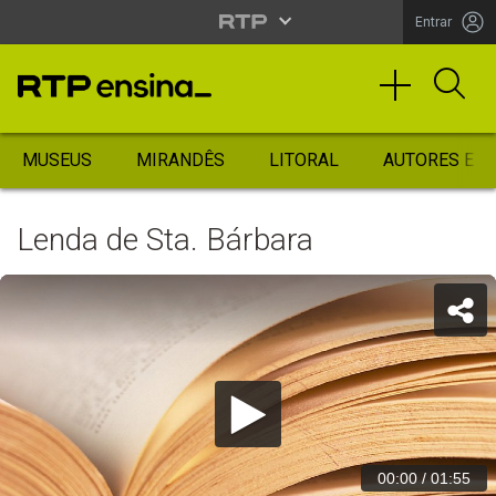
Entrar
MUSEUS
MIRANDÊS
LITORAL
AUTORES ES
Lenda de Sta. Bárbara
00:00
/
01:55