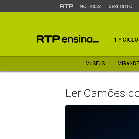
NOTÍCIAS
DESPORTO
1.º CICLO
MUSEUS
MIRANDÊ
Ler Camões c