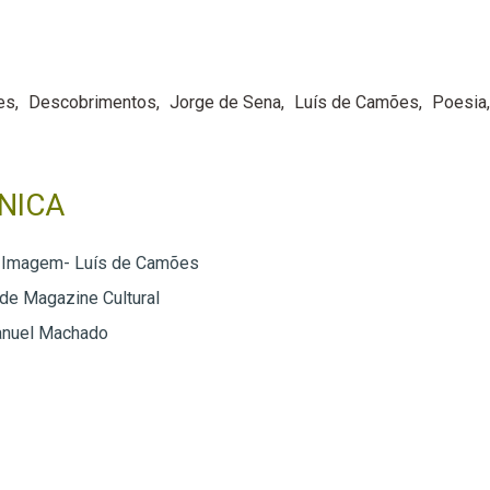
es
Descobrimentos
Jorge de Sena
Luís de Camões
Poesia
NICA
a Imagem- Luís de Camões
 de Magazine Cultural
anuel Machado