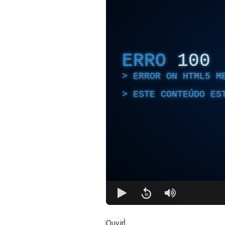
ERRO
100
ERROR ON HTML5 M
ESTE CONTEÚDO ES
Ouvir