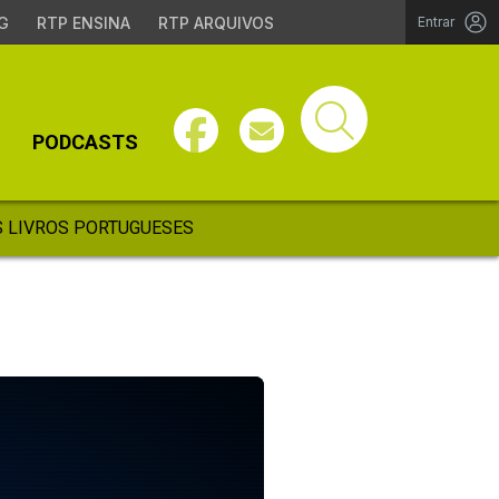
G
RTP ENSINA
RTP ARQUIVOS
Entrar
PODCASTS
 LIVROS PORTUGUESES