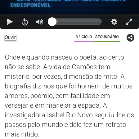
INDISPONÍVEL
Ouvir
3.º CICLO
SECUNDÁRIO
Onde e quando nasceu o poeta, ao certo
não se sabe. A vida de Camões tem
mistério, por vezes, dimensão de mito. A
biografia diz-nos que foi homem de muitos
amores, boémio, com facilidade em
versejar e em manejar a espada. A
investigadora Isabel Rio Novo seguiu-lhe os
passos pelo mundo e dele fez um retrato
mais nítido.