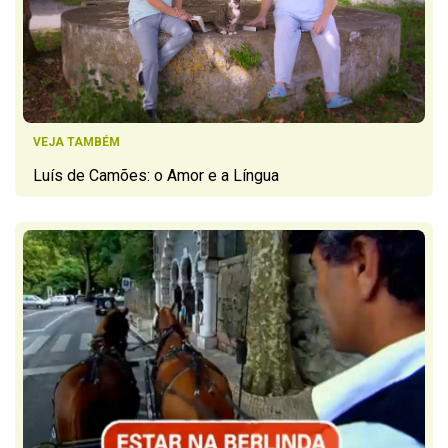
VEJA TAMBÉM
Luís de Camões: o Amor e a Língua