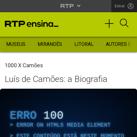
Entrar
MUSEUS
MIRANDÊS
LITORAL
AUTORES ES
1000 X Camões
Luís de Camões: a Biografia
ERRO
100
ERROR ON HTML5 MEDIA ELEMENT
ESTE CONTEÚDO ESTÁ NESTE MOMENTO