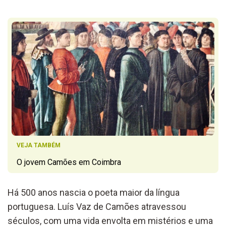
VEJA TAMBÉM
O jovem Camões em Coimbra
Há 500 anos nascia o poeta
maior
da língua
portuguesa
.
Luís Vaz de Camões atravessou
séculos,
com uma vida envolta em mistérios e um
a