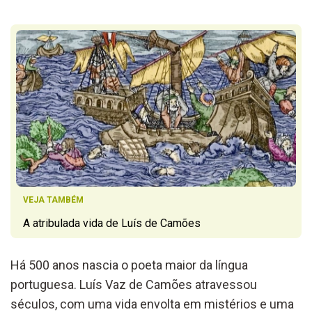
VEJA TAMBÉM
A atribulada vida de Luís de Camões
Há 500 anos nascia o poeta
maior
da língua
portuguesa
.
Luís Vaz de Camões atravessou
séculos,
com uma vida envolta em mistérios e um
a