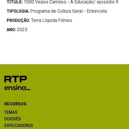
1000 Vezes Camões - A Educação/ episódio 9
TÍTULO:
Programa de Cultura Geral - Entrevista
TIPOLOGIA:
Terra Líquida Filmes
PRODUÇÃO:
2025
ANO:
RECURSOS
TEMAS
DOSSIÊS
EXPLICADORES