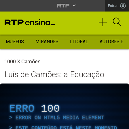
Entrar
MUSEUS
MIRANDÊS
LITORAL
AUTORES ES
1000 X Camões
Luís de Camões: a Educação
ERRO
100
ERROR ON HTML5 MEDIA ELEMENT
ESTE CONTEÚDO ESTÁ NESTE MOMENTO