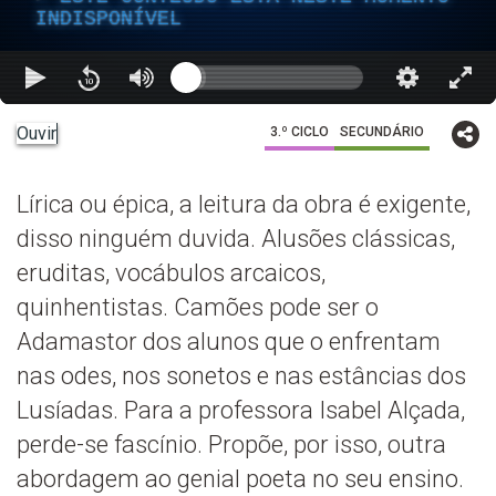
INDISPONÍVEL
Ouvir
3.º CICLO
SECUNDÁRIO
Lírica ou épica, a leitura da obra é exigente,
disso ninguém duvida. Alusões clássicas,
eruditas, vocábulos arcaicos,
quinhentistas. Camões pode ser o
Adamastor dos alunos que o enfrentam
nas odes, nos sonetos e nas estâncias dos
Lusíadas. Para a professora Isabel Alçada,
perde-se fascínio. Propõe, por isso, outra
abordagem ao genial poeta no seu ensino.