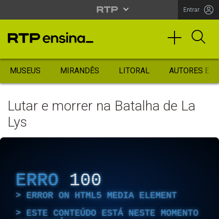
Entrar
MUSEUS
MIRANDÊS
LITORAL
AUTORES ES
Lutar e morrer na Batalha de La
Lys
ERRO
100
ERROR ON HTML5 MEDIA ELEMENT
ESTE CONTEÚDO ESTÁ NESTE MOMENTO