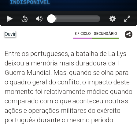
INDISPONÍVEL
Ouvir
3.º CICLO
SECUNDÁRIO
Entre os portugueses, a batalha de La Lys
deixou a memória mais duradoura da I
Guerra Mundial. Mas, quando se olha para
o quadro geral do conflito, o impacto deste
momento foi relativamente módico quando
comparado com o que aconteceu noutras
ações e operações militares do exército
português durante o mesmo período.