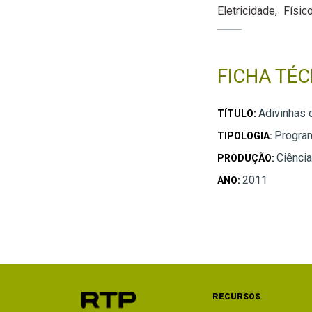
Eletricidade
Físic
FICHA TÉC
Adivinhas 
TÍTULO:
Progra
TIPOLOGIA:
Ciência
PRODUÇÃO:
2011
ANO:
RECURSOS