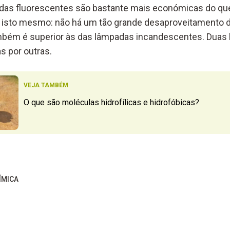
adas fluorescentes são bastante mais económicas do qu
isto mesmo: não há um tão grande desaproveitamento da
mbém é superior às das lâmpadas incandescentes. Duas 
s por outras.
VEJA TAMBÉM
O que são moléculas hidrofílicas e hidrofóbicas?
ÍMICA