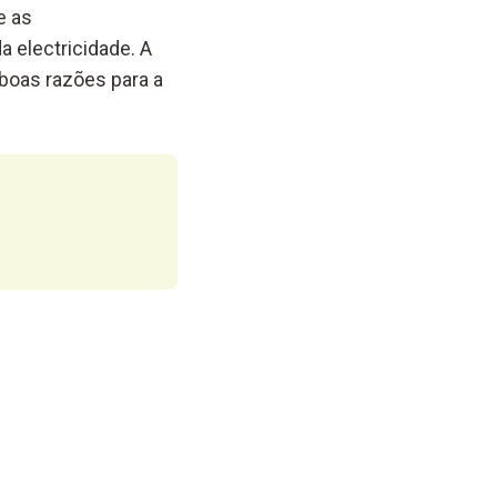
e as
 electricidade. A
boas razões para a