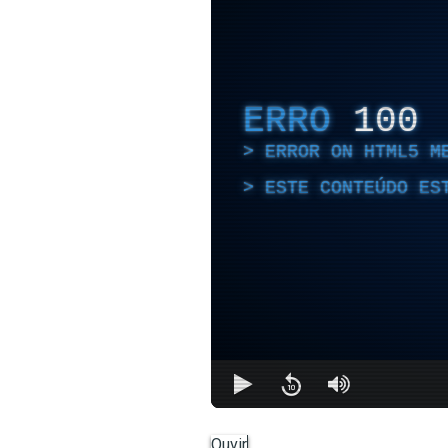
ERRO
100
ERROR ON HTML5 M
ESTE CONTEÚDO ES
Ouvir