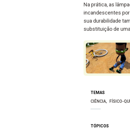
Na prática, as lâmp
incandescentes por 
sua durabilidade ta
substituição de uma
TEMAS
CIÊNCIA
FÍSICO-QU
TÓPICOS