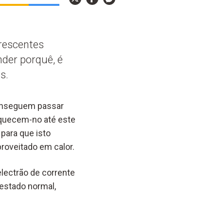
rescentes
nder porquê, é
s.
conseguem passar
aquecem-no até este
 para que isto
roveitado em calor.
lectrão de corrente
estado normal,