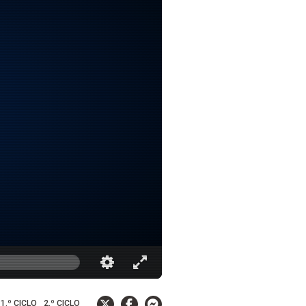
1.º CICLO
2.º CICLO