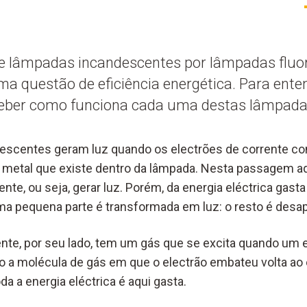
de lâmpadas incandescentes por lâmpadas fluo
uma questão de eficiência energética. Para ente
eber como funciona cada uma destas lâmpada
escentes geram luz quando os electrões de corrente 
e metal que existe dentro da lâmpada. Nesta passagem 
nte, ou seja, gerar luz. Porém, da energia eléctrica gasta
a pequena parte é transformada em luz: o resto é desap
nte, por seu lado, tem um gás que se excita quando um e
 a molécula de gás em que o electrão embateu volta ao 
da a energia eléctrica é aqui gasta.