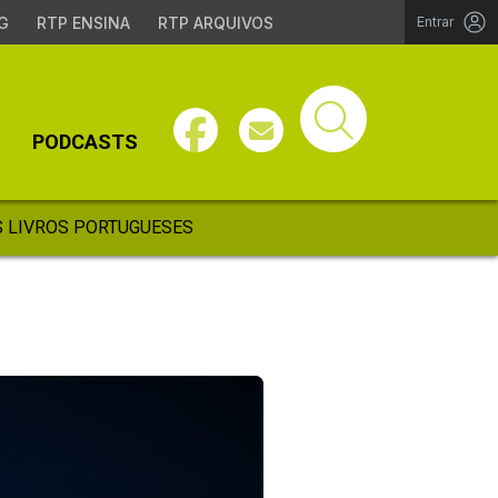
G
RTP ENSINA
RTP ARQUIVOS
Entrar
PODCASTS
 LIVROS PORTUGUESES