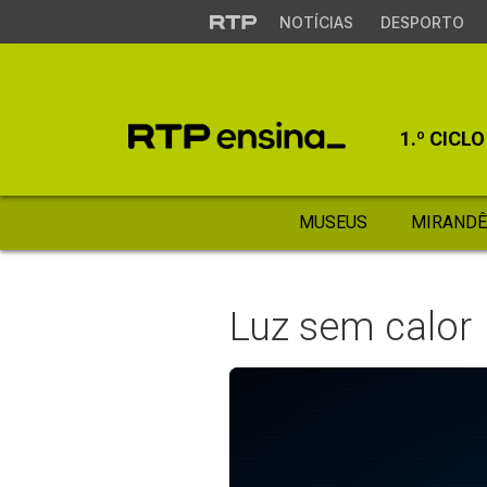
NOTÍCIAS
DESPORTO
1.º CICLO
MUSEUS
MIRANDÊ
Luz sem calor