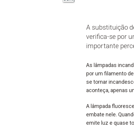
A substituição 
verifica-se por 
importante perc
As lâmpadas incand
por um filamento d
se tornar incandesce
aconteça, apenas um
A lâmpada fluoresce
embate nele. Quando
emite luz e quase to