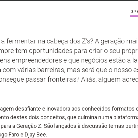
3.º
o a fermentar na cabeça dos Z’s? A geração ma
mpre tem oportunidades para criar o seu própr
ens empreendedores e que negócios estão a la
 com várias barreiras, mas será que o nosso es
nsegue passar fronteiras? Aliás, alguém acr
dagem desafiante e inovadora aos conhecidos formatos d
to destes dois conceitos, que culmina numa plataforma
 para a Geração Z. São lançados à discussão temas pertin
go Faro e Djay Bee.