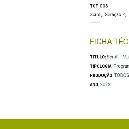
TÓPICOS
Scroll
Geração Z
FICHA TÉC
Scroll - M
TÍTULO:
Progra
TIPOLOGIA:
TODOS
PRODUÇÃO:
2022
ANO: