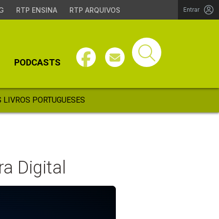
G
RTP ENSINA
RTP ARQUIVOS
Entrar
PODCASTS
 LIVROS PORTUGUESES
a Digital