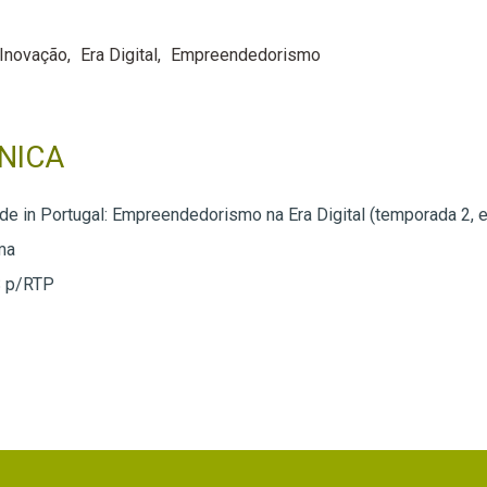
Inovação
Era Digital
Empreendedorismo
NICA
ade in Portugal: Empreendedorismo na Era Digital (temporada 2, 
ma
 p/RTP