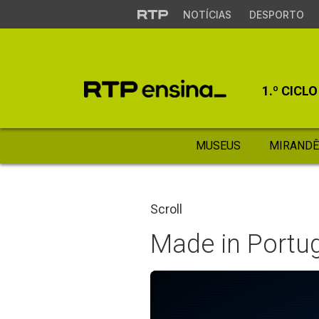
NOTÍCIAS
DESPORTO
1.º CICLO
MUSEUS
MIRANDÊ
Scroll
Made in Portug