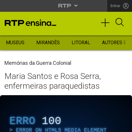
Entrar
MUSEUS
MIRANDÊS
LITORAL
AUTORES ES
Memórias da Guerra Colonial
Maria Santos e Rosa Serra,
enfermeiras paraquedistas
ERRO
100
ERROR ON HTML5 MEDIA ELEMENT