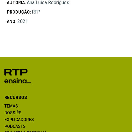
Ana Luísa Rodrigues
AUTORIA:
RTP
PRODUÇÃO:
2021
ANO:
RECURSOS
TEMAS
DOSSIÊS
EXPLICADORES
PODCASTS