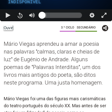
INDISPONÍVEL
Ouvir
3.º CICLO
SECUNDÁRIO
Mário Viegas aprendeu a amar a poesia
nas palavras "calmas, claras e cheias de
luz" de Eugénio de Andrade. Alguns
poemas de "Palavras Interditas", um dos
livros mais antigos do poeta, são ditos
neste programa. Uma justa homenagem.
Mário Viegas foi uma das figuras mais carismáticas
do teatro português do século XX. Mas antes de ser