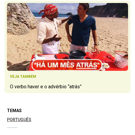
VEJA TAMBÉM
O verbo haver e o advérbio “atrás”
TEMAS
PORTUGUÊS