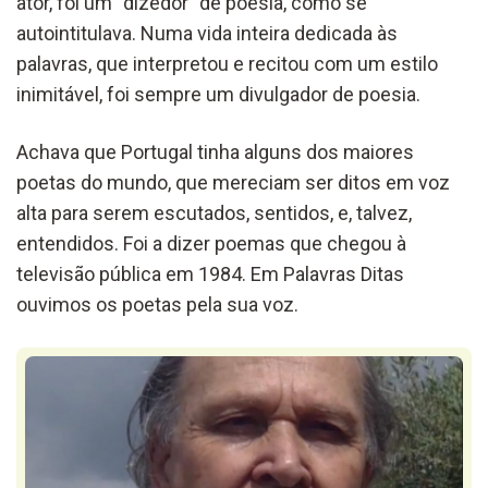
ator, foi um “dizedor” de poesia, como se
autointitulava. Numa vida inteira dedicada às
palavras, que interpretou e recitou com um estilo
inimitável, foi sempre um divulgador de poesia.
Achava que Portugal tinha alguns dos maiores
poetas do mundo, que mereciam ser ditos em voz
alta para serem escutados, sentidos, e, talvez,
entendidos. Foi a dizer poemas que chegou à
televisão pública em 1984. Em Palavras Ditas
ouvimos os poetas pela sua voz.