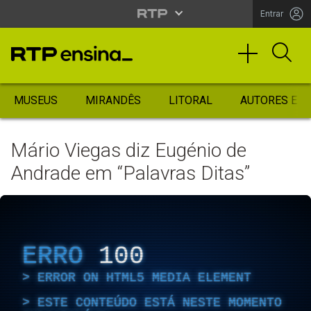
Entrar
MUSEUS
MIRANDÊS
LITORAL
AUTORES ES
Mário Viegas diz Eugénio de
Andrade em “Palavras Ditas”
ERRO
100
ERROR ON HTML5 MEDIA ELEMENT
ESTE CONTEÚDO ESTÁ NESTE MOMENTO