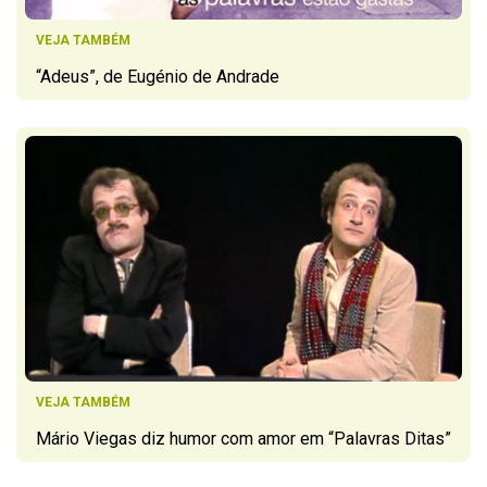
VEJA TAMBÉM
“Adeus”, de Eugénio de Andrade
VEJA TAMBÉM
Mário Viegas diz humor com amor em “Palavras Ditas”