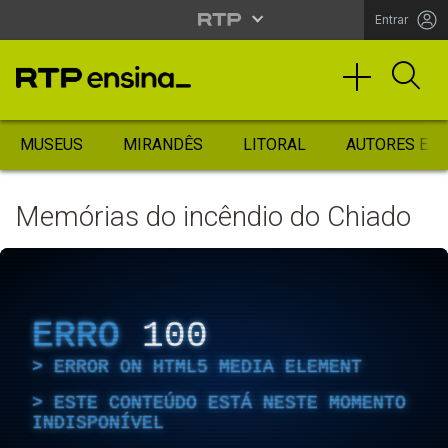
Entrar
MUSEUS
MIRANDÊS
LITORAL
AUTORES ES
Memórias do incêndio do Chiado
ERRO
100
ERROR ON HTML5 MEDIA ELEMENT
ESTE CONTEÚDO ESTÁ NESTE MOMENTO
INDISPONÍVEL