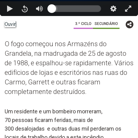
Ouvir
3.º CICLO
SECUNDÁRIO
O fogo começou nos Armazéns do
Grandela, na madrugada de 25 de agosto
de 1988, e espalhou-se rapidamente. Vários
edifícios de lojas e escritórios nas ruas do
Carmo, Garrett e outras ficaram
completamente destruídos.
Um residente e um bombeiro morreram,
70 pessoas ficaram feridas, mais de
300 desalojadas e outras duas mil perderam os
locais de trabalho devido a este incêndio