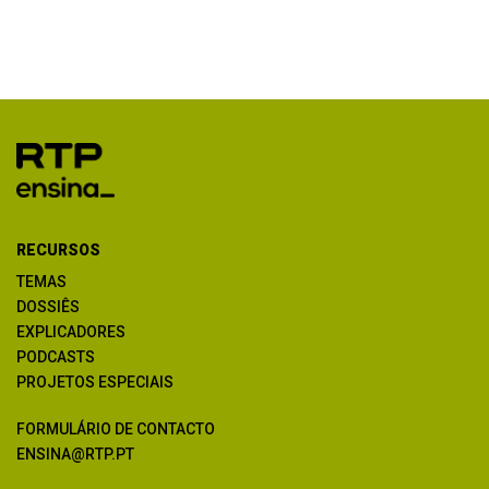
RECURSOS
TEMAS
DOSSIÊS
EXPLICADORES
PODCASTS
PROJETOS ESPECIAIS
FORMULÁRIO DE CONTACTO
ENSINA@RTP.PT