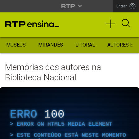
Entrar
MUSEUS
MIRANDÊS
LITORAL
AUTORES ES
Memórias dos autores na
Biblioteca Nacional
ERRO
100
ERROR ON HTML5 MEDIA ELEMENT
ESTE CONTEÚDO ESTÁ NESTE MOMENTO