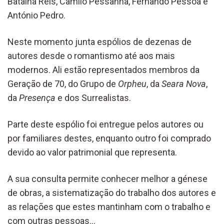
Batalha Reis, Camilo Pessanha, Fernando Pessoa e
António Pedro.
Neste momento junta espólios de dezenas de
autores desde o romantismo até aos mais
modernos. Ali estão representados membros da
Geração de 70, do Grupo de
Orpheu
, da
Seara Nova
,
da
Presença
e dos Surrealistas.
Parte deste espólio foi entregue pelos autores ou
por familiares destes, enquanto outro foi comprado
devido ao valor patrimonial que representa.
A sua consulta permite conhecer melhor a génese
de obras, a sistematização do trabalho dos autores e
as relações que estes mantinham com o trabalho e
com outras pessoas…