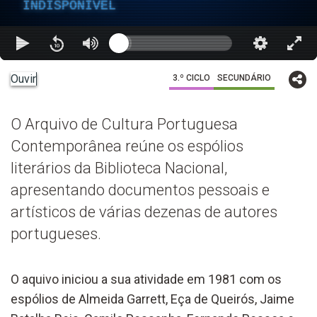
INDISPONÍVEL
Ouvir
3.º CICLO
SECUNDÁRIO
O Arquivo de Cultura Portuguesa
Contemporânea reúne os espólios
literários da Biblioteca Nacional,
apresentando documentos pessoais e
artísticos de várias dezenas de autores
portugueses.
O aquivo iniciou a sua atividade em 1981 com os
espólios de Almeida Garrett, Eça de Queirós, Jaime