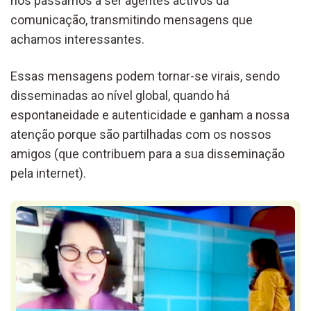
nós passámos a ser agentes activos da
comunicação, transmitindo mensagens que
achamos interessantes.
Essas mensagens podem tornar-se virais, sendo
disseminadas ao nível global, quando há
espontaneidade e autenticidade e ganham a nossa
atenção porque são partilhadas com os nossos
amigos (que contribuem para a sua disseminação
pela internet).