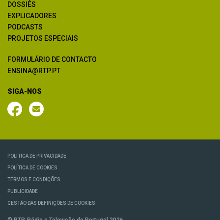
DOSSIÊS
EXPLICADORES
PODCASTS
PROJETOS ESPECIAIS
FORMULÁRIO DE CONTACTO
ENSINA@RTP.PT
SIGA-NOS
POLÍTICA DE PRIVACIDADE
POLÍTICA DE COOKIES
TERMOS E CONDIÇÕES
PUBLICIDADE
GESTÃO DAS DEFINIÇÕES DE COOKIES
© RTP, Rádio e Televisão de Portugal 2026