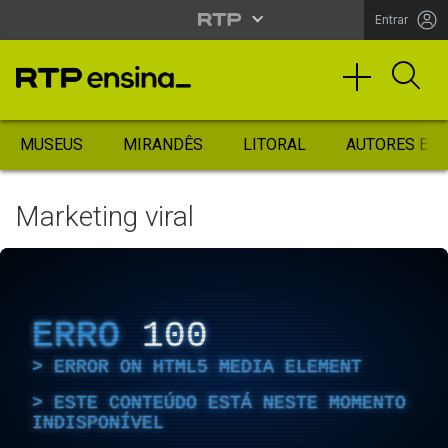
Entrar
MUSEUS
MIRANDÊS
LITORAL
AUTORES ES
Marketing viral
ERRO
100
ERROR ON HTML5 MEDIA ELEMENT
ESTE CONTEÚDO ESTÁ NESTE MOMENTO
INDISPONÍVEL