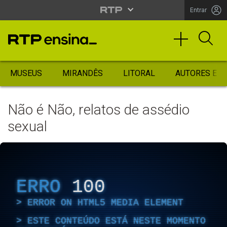
Entrar
MUSEUS
MIRANDÊS
LITORAL
AUTORES ES
Não é Não, relatos de assédio
sexual
ERRO
100
ERROR ON HTML5 MEDIA ELEMENT
ESTE CONTEÚDO ESTÁ NESTE MOMENTO