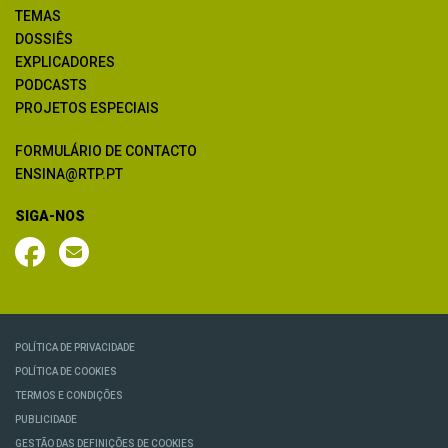
TEMAS
DOSSIÊS
EXPLICADORES
PODCASTS
PROJETOS ESPECIAIS
FORMULÁRIO DE CONTACTO
ENSINA@RTP.PT
SIGA-NOS
POLÍTICA DE PRIVACIDADE
POLÍTICA DE COOKIES
TERMOS E CONDIÇÕES
PUBLICIDADE
GESTÃO DAS DEFINIÇÕES DE COOKIES