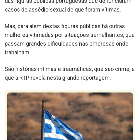
das figuras públicas portuguesas que denunciaram
casos de assédio sexual de que foram vítimas.
Mas, para além destas figuras públicas há outras
mulheres vitimadas por situações semelhantes, que
passam grandes dificuldades nas empresas onde
trabalham.
São histórias intimas e traumáticas, que são crime, e
que a RTP revela nesta grande reportagem.