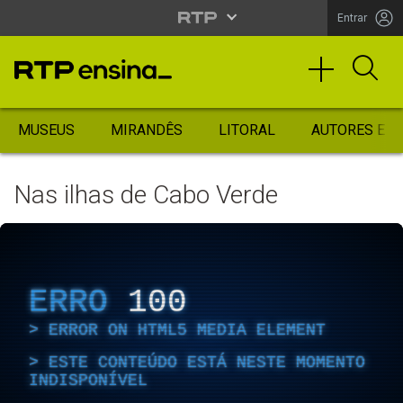
Entrar
MUSEUS
MIRANDÊS
LITORAL
AUTORES ES
Nas ilhas de Cabo Verde
ERRO
100
ERROR ON HTML5 MEDIA ELEMENT
ESTE CONTEÚDO ESTÁ NESTE MOMENTO
INDISPONÍVEL