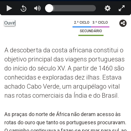
Ouvir
2.º CICLO
3.º CICLO
SECUNDÁRIO
A descoberta da costa africana constitui o
objetivo principal das viagens portuguesas
do início do século XV. A partir de 1460 são
conhecidas e exploradas dez ilhas. Estava
achado Cabo Verde, um arquipélago vital
nas rotas comerciais da Índia e do Brasil.
As praças do norte de África não deram acesso às
rotas do ouro que tanto os portugueses procuravam.
O caminho continuava a fazer-se por mar para sul, ao