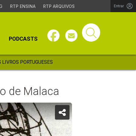
G
RTP ENSINA
RTP ARQUIVOS
Entrar
PODCASTS
 LIVROS PORTUGUESES
ito de Malaca