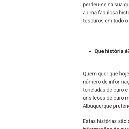
perdeu-se na sua qu
a uma fabulosa hist
tesouros em todo o
Que história é
Quem quer que hoje
número de informaçõ
toneladas de ouro 
uns leões de ouro m
Albuquerque pretende
Estas histórias são