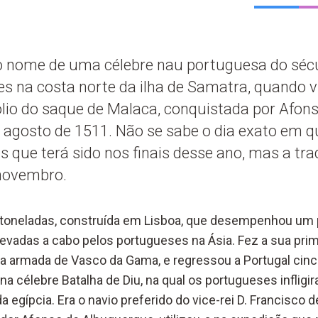
é o nome de uma célebre nau portuguesa do séc
s na costa norte da ilha de Samatra, quando v
lio do saque de Malaca, conquistada por Afon
agosto de 1511. Não se sabe o dia exato em q
s que terá sido nos finais desse ano, mas a tr
 novembro.
 toneladas, construída em Lisboa, que desempenhou um 
evadas a cabo pelos portugueses na Ásia. Fez a sua prim
 armada de Vasco da Gama, e regressou a Portugal cinc
 na célebre Batalha de Diu, na qual os portugueses infli
 egípcia. Era o navio preferido do vice-rei D. Francisco 