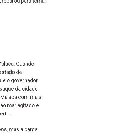
preparou para tomar
 Malaca. Quando
 estado de
que o governador
 saque da cidade
e Malaca com mais
 ao mar agitado e
erto.
ns, mas a carga