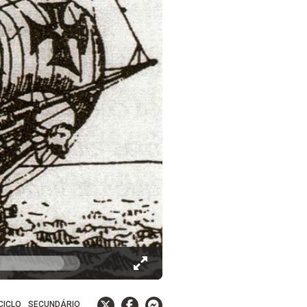
 CICLO
SECUNDÁRIO