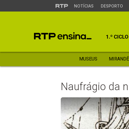
NOTÍCIAS
DESPORTO
1.º CICLO
MUSEUS
MIRANDÊ
Naufrágio da n