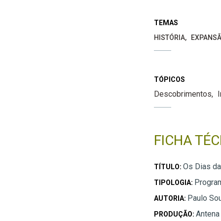
TEMAS
HISTÓRIA
EXPANSÃ
TÓPICOS
Descobrimentos
I
FICHA TÉC
Os Dias da 
TÍTULO:
Progra
TIPOLOGIA:
Paulo So
AUTORIA:
Antena
PRODUÇÃO: