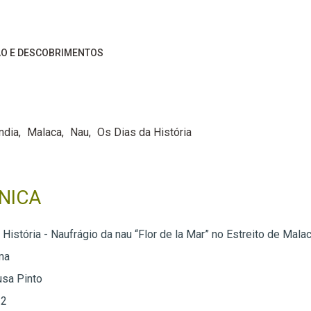
O E DESCOBRIMENTOS
ndia
Malaca
Nau
Os Dias da História
NICA
História - Naufrágio da nau “Flor de la Mar” no Estreito de Mala
ma
usa Pinto
 2