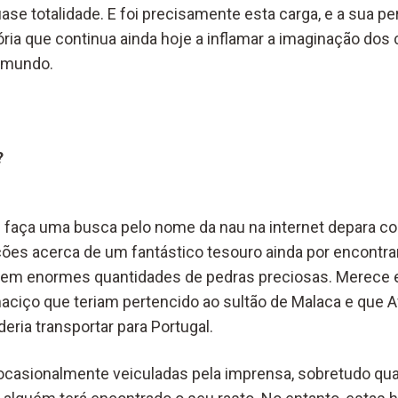
ase totalidade. E foi precisamente esta carga, e a sua p
ória que continua ainda hoje a inflamar a imaginação dos
 mundo.
?
 faça uma busca pelo nome da nau na internet depara 
es acerca de um fantástico tesouro ainda por encontra
e em enormes quantidades de pedras preciosas. Merece 
aciço que teriam pertencido ao sultão de Malaca e que 
ria transportar para Portugal.
 ocasionalmente veiculadas pela imprensa, sobretudo q