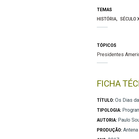
TEMAS
HISTÓRIA
SÉCULO 
TÓPICOS
Presidentes Ameri
FICHA TÉC
Os Dias da 
TÍTULO:
Progra
TIPOLOGIA:
Paulo So
AUTORIA:
Antena
PRODUÇÃO: