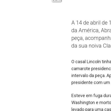
A 14 de abril de
da América, Abra
peça, acompanha
da sua noiva Cla
O casal Lincoln tinh
camarote presidenci
intervalo da peça. 
presidente com um t
Esteve em fuga dura
Washington e morto n
levado para uma cas