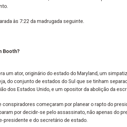
nto.
larada às 7:22 da madrugada seguinte.
n Booth?
ra um ator, originário do estado do Maryland, um simpati
ja, do conjunto de estados do Sul que se tinham separ
ão dos Estados Unido, e um opositor da abolição da escr
e conspiradores começaram por planear o rapto do presi
aram por decidir-se pelo assassinato, não apenas do pr
presidente e do secretário de estado.