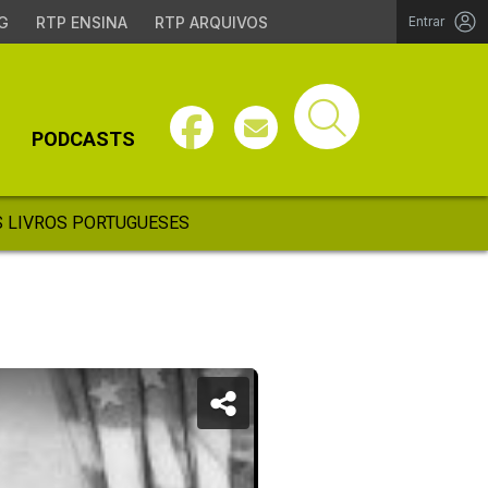
G
RTP ENSINA
RTP ARQUIVOS
Entrar
PODCASTS
 LIVROS PORTUGUESES