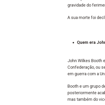
gravidade do ferime
A sua morte foi dec
Quem era Joh
John Wilkes Booth e
Confederação, ou se
em guerra com a Uni
Booth e um grupo d
posteriormente acab
mas também do vice-