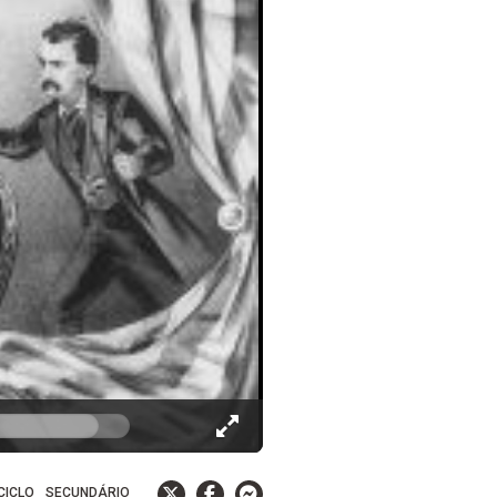
 CICLO
SECUNDÁRIO