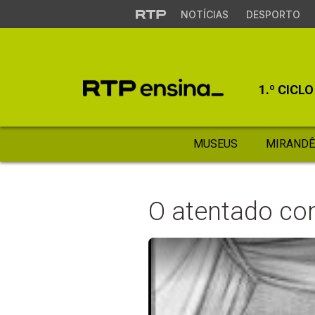
NOTÍCIAS
DESPORTO
1.º CICLO
MUSEUS
MIRANDÊ
O atentado con