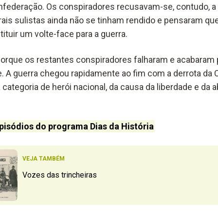
onfederação. Os conspiradores recusavam-se, contudo, a a
ais sulistas ainda não se tinham rendido e pensaram qu
ituir um volte-face para a guerra.
porque os restantes conspiradores falharam e acabaram 
. A guerra chegou rapidamente ao fim com a derrota da
à categoria de herói nacional, da causa da liberdade e da a
pisódios do programa Dias da História
VEJA TAMBÉM
Vozes das trincheiras