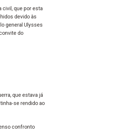
civil, que por esta
lhidos devido às
elo general Ulysses
convite do
rra, que estava já
 tinha-se rendido ao
ntenso confronto