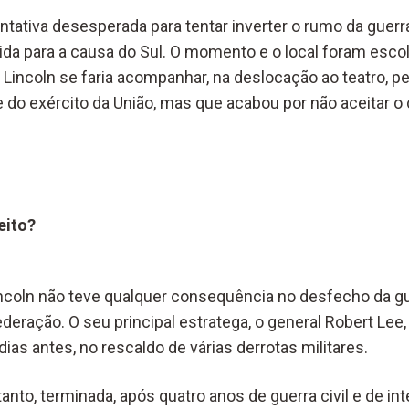
tativa desesperada para tentar inverter o rumo da guerra 
dida para a causa do Sul. O momento e o local foram esco
Lincoln se faria acompanhar, na deslocação ao teatro, p
 do exército da União, mas que acabou por não aceitar o 
eito?
ncoln não teve qualquer consequência no desfecho da gue
deração. O seu principal estratega, o general Robert Lee,
dias antes, no rescaldo de várias derrotas militares.
tanto, terminada, após quatro anos de guerra civil e de i