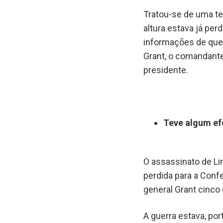
Tratou-se de uma ten
altura estava já per
informações de que 
Grant, o comandante
presidente.
Teve algum ef
O assassinato de Li
perdida para a Confe
general Grant cinco 
A guerra estava, por